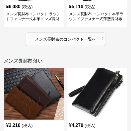
¥
6,080
¥
5,110
(税込)
(税込)
メンズ長財布コンパクト ラウン
メンズ長財布 コンパクト本革ラ
ドファスナー式本革メンズ長財
ウンドファスナー式薄型長財布
布
›
メンズ長財布
の
コンパクト
一覧へ
メンズ長財布 薄い
¥
2,210
¥
4,270
(税込)
(税込)