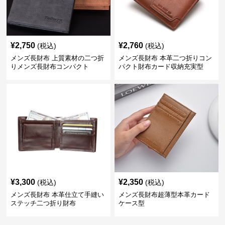
¥
2,750
¥
2,760
(税込)
(税込)
メンズ長財布 上質素材の二つ折
メンズ長財布 本革二つ折りコン
りメンズ長財布コンパクト
パクト財布カード収納充実型
¥
3,300
¥
2,350
(税込)
(税込)
メンズ長財布 本革仕立て手縫い
メンズ長財布超薄型本革カード
ステッチ二つ折り財布
ケース型