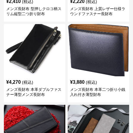
¥
2,410
¥
2,220
(税込)
(税込)
メンズ長財布 型押しクロコ柄ス
メンズ長財布 上質レザー仕様ラ
リム縦型二つ折り財布
ウンドファスナー長財布
¥
4,270
¥
3,880
(税込)
(税込)
メンズ長財布 本革ダブルファス
メンズ長財布 本革二つ折り小銭
ナー薄型メンズ長財布
入れ付き薄型財布