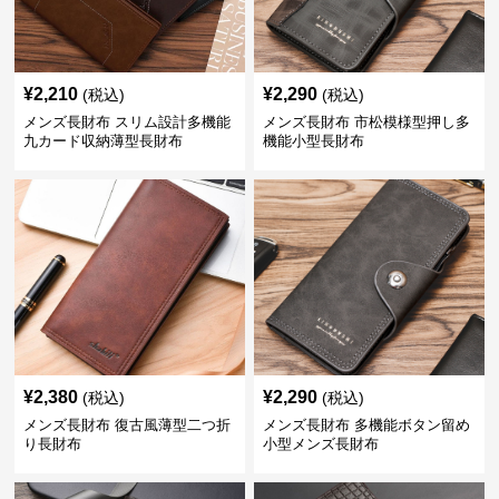
¥
2,210
¥
2,290
(税込)
(税込)
メンズ長財布 スリム設計多機能
メンズ長財布 市松模様型押し多
九カード収納薄型長財布
機能小型長財布
¥
2,380
¥
2,290
(税込)
(税込)
メンズ長財布 復古風薄型二つ折
メンズ長財布 多機能ボタン留め
り長財布
小型メンズ長財布