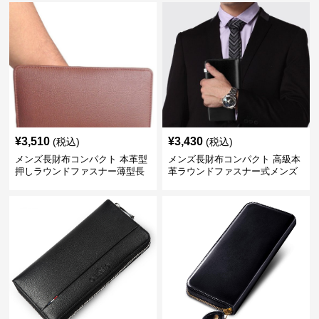
¥
3,510
¥
3,430
(税込)
(税込)
メンズ長財布コンパクト 本革型
メンズ長財布コンパクト 高級本
押しラウンドファスナー薄型長
革ラウンドファスナー式メンズ
財布
長財布