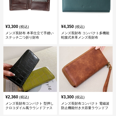
¥
3,300
¥
4,350
(税込)
(税込)
メンズ長財布 本革仕立て手縫い
メンズ長財布 コンパクト多機能
ステッチ二つ折り財布
蛇腹式本革メンズ長財布
¥
2,360
¥
3,300
(税込)
(税込)
メンズ長財布コンパクト 型押し
メンズ長財布コンパクト 電磁波
クロコダイル風ラウンドファス
防止機能付き大容量ラウンドフ
ナー長財布
ァスナー長財布