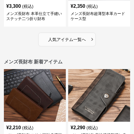
¥
3,300
¥
2,350
(税込)
(税込)
メンズ長財布 本革仕立て手縫い
メンズ長財布超薄型本革カード
ステッチ二つ折り財布
ケース型
›
人気アイテム一覧へ
メンズ長財布 新着アイテム
¥
2,210
¥
2,290
(税込)
(税込)