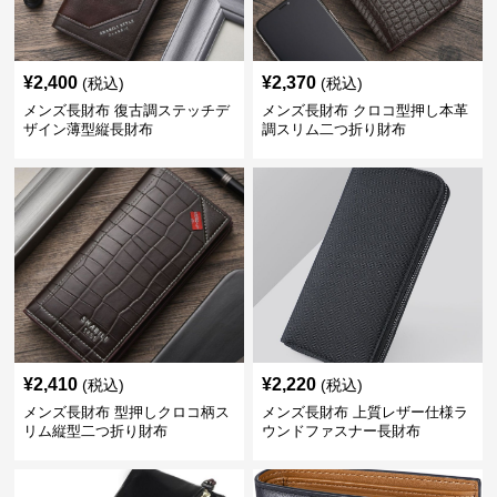
¥
2,400
¥
2,370
(税込)
(税込)
メンズ長財布 復古調ステッチデ
メンズ長財布 クロコ型押し本革
ザイン薄型縦長財布
調スリム二つ折り財布
¥
2,410
¥
2,220
(税込)
(税込)
メンズ長財布 型押しクロコ柄ス
メンズ長財布 上質レザー仕様ラ
リム縦型二つ折り財布
ウンドファスナー長財布