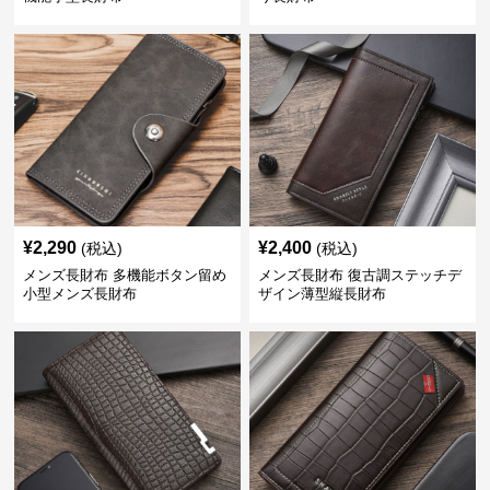
¥
2,290
¥
2,400
(税込)
(税込)
メンズ長財布 多機能ボタン留め
メンズ長財布 復古調ステッチデ
小型メンズ長財布
ザイン薄型縦長財布