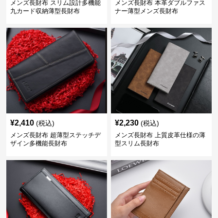
メンズ長財布 スリム設計多機能
メンズ長財布 本革ダブルファス
九カード収納薄型長財布
ナー薄型メンズ長財布
¥
2,410
¥
2,230
(税込)
(税込)
メンズ長財布 超薄型ステッチデ
メンズ長財布 上質皮革仕様の薄
ザイン多機能長財布
型スリム長財布