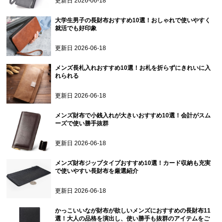
更新日
2026-06-18
大学生男子の長財布おすすめ10選！おしゃれで使いやすく
就活でも好印象
更新日
2026-06-18
メンズ長札入れおすすめ10選！お札を折らずにきれいに入
れられる
更新日
2026-06-18
メンズ財布で小銭入れが大きいおすすめ10選！会計がスム
ーズで使い勝手抜群
更新日
2026-06-18
メンズ財布ジップタイプおすすめ10選！カード収納も充実
で使いやすい長財布を厳選紹介
更新日
2026-06-18
かっこいいなが財布が欲しいメンズにおすすめの長財布11
選！大人の品格を演出し、使い勝手も抜群のアイテムをご