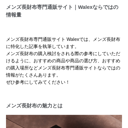
メンズ長財布専門通販サイト｜Walexならではの
情報量
メンズ長財布専門通販サイト Walexでは、メンズ長財布
に特化した記事を執筆しています。
メンズ長財布の購入検討をされる際の参考にしていただ
けるように、おすすめの商品や商品の選び方、おすすめ
の購入場所などメンズ長財布専門通販サイトならではの
情報がたくさんあります。
ぜひ参考にしてみてください！
メンズ長財布の魅力とは