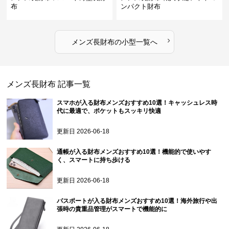
布
ンパクト財布
›
メンズ長財布
の
小型
一覧へ
メンズ長財布
記事一覧
スマホが入る財布メンズおすすめ10選！キャッシュレス時
代に最適で、ポケットもスッキリ快適
更新日
2026-06-18
通帳が入る財布メンズおすすめ10選！機能的で使いやす
く、スマートに持ち歩ける
更新日
2026-06-18
パスポートが入る財布メンズおすすめ10選！海外旅行や出
張時の貴重品管理がスマートで機能的に