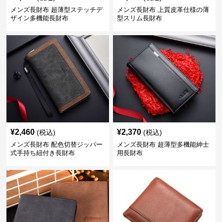
メンズ長財布 超薄型ステッチデ
メンズ長財布 上質皮革仕様の薄
ザイン多機能長財布
型スリム長財布
¥
2,460
¥
2,370
(税込)
(税込)
メンズ長財布 配色切替ジッパー
メンズ長財布 超薄型多機能紳士
式手持ち紐付き長財布
用長財布