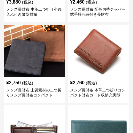
¥
3,880
¥
2,460
(税込)
(税込)
メンズ長財布 本革二つ折り小銭
メンズ長財布 配色切替ジッパー
入れ付き薄型財布
式手持ち紐付き長財布
¥
2,750
¥
2,760
(税込)
(税込)
メンズ長財布 上質素材の二つ折
メンズ長財布 本革二つ折りコン
りメンズ長財布コンパクト
パクト財布カード収納充実型