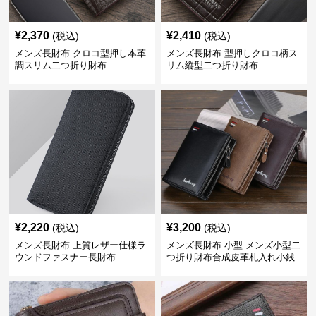
¥
2,370
¥
2,410
(税込)
(税込)
メンズ長財布 クロコ型押し本革
メンズ長財布 型押しクロコ柄ス
調スリム二つ折り財布
リム縦型二つ折り財布
¥
2,220
¥
3,200
(税込)
(税込)
メンズ長財布 上質レザー仕様ラ
メンズ長財布 小型 メンズ小型二
ウンドファスナー長財布
つ折り財布合成皮革札入れ小銭
入れ付き