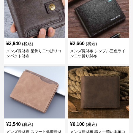
¥
2,940
¥
2,660
(税込)
(税込)
メンズ長財布 星飾り二つ折りコ
メンズ長財布 シンプル三色ライ
ンパクト財布
ン二つ折り財布
¥
3,540
¥
6,100
(税込)
(税込)
メンズ長財布 スマート薄型長財
メンズ長財布 職人手縫い本革コ