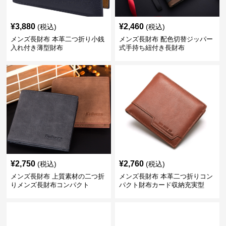
¥
3,880
¥
2,460
(税込)
(税込)
メンズ長財布 本革二つ折り小銭
メンズ長財布 配色切替ジッパー
入れ付き薄型財布
式手持ち紐付き長財布
¥
2,750
¥
2,760
(税込)
(税込)
メンズ長財布 上質素材の二つ折
メンズ長財布 本革二つ折りコン
りメンズ長財布コンパクト
パクト財布カード収納充実型