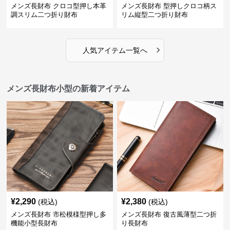
メンズ長財布 クロコ型押し本革
メンズ長財布 型押しクロコ柄ス
調スリム二つ折り財布
リム縦型二つ折り財布
›
人気アイテム一覧へ
メンズ長財布小型の新着アイテム
¥
2,290
¥
2,380
(税込)
(税込)
メンズ長財布 市松模様型押し多
メンズ長財布 復古風薄型二つ折
機能小型長財布
り長財布