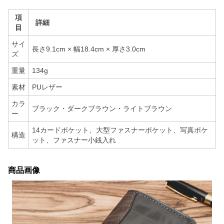
項
詳細
目
サイ
長さ9.1cm × 幅18.4cm × 厚さ3.0cm
ズ
重量
134g
素材
PUレザー
カラ
ブラック・ダークブラウン・ライトブラウン
ー
14カードポケット、大型ファスナーポケット、写真ポケ
構造
ット、ファスナー小銭入れ
商品画像