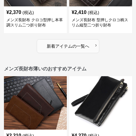
¥
2,370
¥
2,410
(税込)
(税込)
メンズ長財布 クロコ型押し本革
メンズ長財布 型押しクロコ柄ス
調スリム二つ折り財布
リム縦型二つ折り財布
›
新着アイテムの一覧へ
メンズ長財布薄いのおすすめアイテム
¥
2,210
¥
4,270
(税込)
(税込)