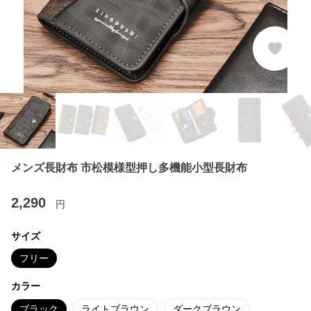
メンズ長財布 市松模様型押し多機能小型長財布
2,290
円
サイズ
フリー
カラー
ブラック
ライトブラウン
ダークブラウン