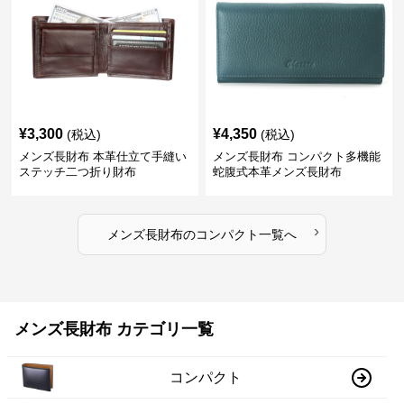
¥
3,300
¥
4,350
(税込)
(税込)
メンズ長財布 本革仕立て手縫い
メンズ長財布 コンパクト多機能
ステッチ二つ折り財布
蛇腹式本革メンズ長財布
›
メンズ長財布
の
コンパクト
一覧へ
メンズ長財布 カテゴリ一覧
コンパクト