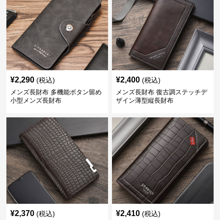
¥
2,290
¥
2,400
(税込)
(税込)
メンズ長財布 多機能ボタン留め
メンズ長財布 復古調ステッチデ
小型メンズ長財布
ザイン薄型縦長財布
¥
2,370
¥
2,410
(税込)
(税込)