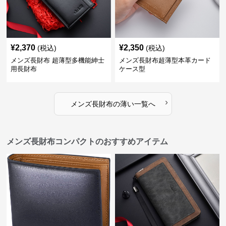
¥
2,370
¥
2,350
(税込)
(税込)
メンズ長財布 超薄型多機能紳士
メンズ長財布超薄型本革カード
用長財布
ケース型
›
メンズ長財布
の
薄い
一覧へ
メンズ長財布コンパクトのおすすめアイテム