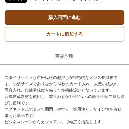
購入画面に進む
カートに追加する
商品説明
スタイリッシュな市松模様の型押しが特徴的なメンズ長財布で
す。小型サイズでありながら14枚のカード入れ、大型小銭入れ、
写真入れ、拉鍊零銭位を備えた多機能設計となっています。
合成皮革素材を使用し、重量わずか134グラムの軽量仕様で持ち運
びに便利です。
マグネット式ボタンで開閉しやすく、実用性とデザイン性を兼ね
備えた逸品です。
ビジネスシーンからカジュアルまで幅広く活躍します。