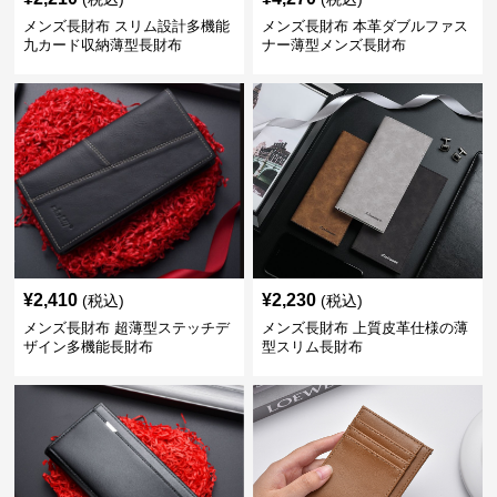
メンズ長財布 スリム設計多機能
メンズ長財布 本革ダブルファス
九カード収納薄型長財布
ナー薄型メンズ長財布
¥
2,410
¥
2,230
(税込)
(税込)
メンズ長財布 超薄型ステッチデ
メンズ長財布 上質皮革仕様の薄
ザイン多機能長財布
型スリム長財布