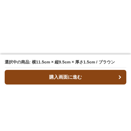
選択中の商品: 横11.5cm × 縦9.5cm × 厚さ1.5cm / ブラウン
選択中の商品: 横11.5cm × 縦9.5cm × 厚さ1.5cm / ブラウン
購入画面に進む
購入画面に進む