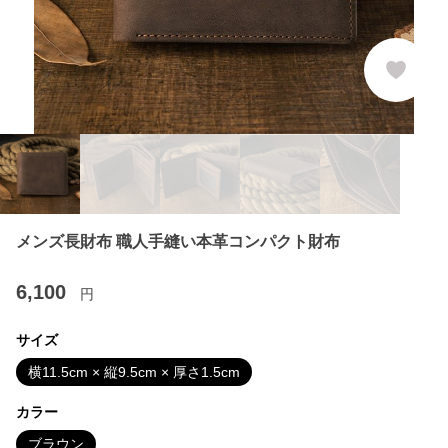
メンズ長財布 職人手縫い本革コンパクト財布
6,100
円
サイズ
横11.5cm × 縦9.5cm × 厚さ1.5cm
カラー
ブラウン