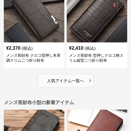
¥
2,370
¥
2,410
(税込)
(税込)
メンズ長財布 クロコ型押し本革
メンズ長財布 型押しクロコ柄ス
調スリム二つ折り財布
リム縦型二つ折り財布
›
人気アイテム一覧へ
メンズ長財布小型の新着アイテム