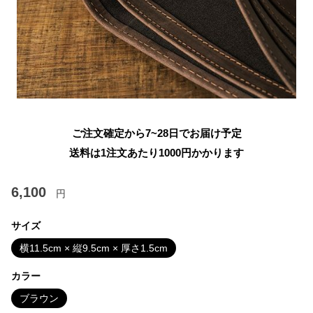
ご注文確定から7~28日でお届け予定
送料は1注文あたり
1000
円かかります
6,100
円
サイズ
横11.5cm × 縦9.5cm × 厚さ1.5cm
カラー
ブラウン