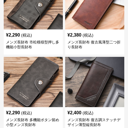
¥
2,290
¥
2,380
(税込)
(税込)
メンズ長財布 市松模様型押し多
メンズ長財布 復古風薄型二つ折
機能小型長財布
り長財布
¥
2,290
¥
2,400
(税込)
(税込)
メンズ長財布 多機能ボタン留め
メンズ長財布 復古調ステッチデ
小型メンズ長財布
ザイン薄型縦長財布