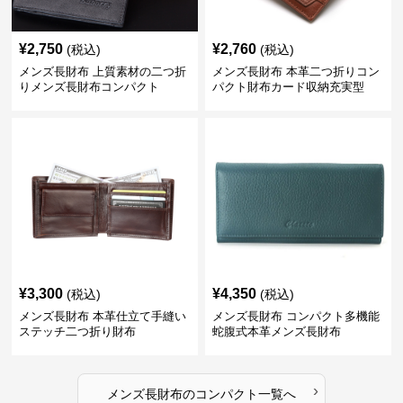
¥
2,750
¥
2,760
(税込)
(税込)
メンズ長財布 上質素材の二つ折
メンズ長財布 本革二つ折りコン
りメンズ長財布コンパクト
パクト財布カード収納充実型
¥
3,300
¥
4,350
(税込)
(税込)
メンズ長財布 本革仕立て手縫い
メンズ長財布 コンパクト多機能
ステッチ二つ折り財布
蛇腹式本革メンズ長財布
›
メンズ長財布
の
コンパクト
一覧へ