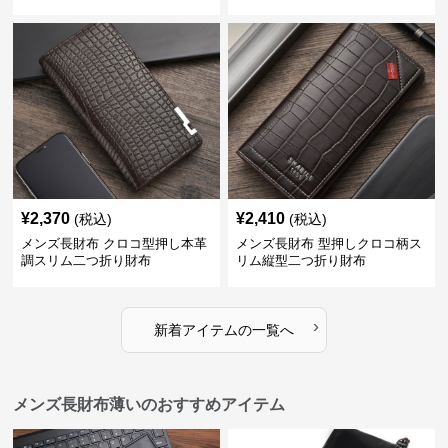
¥
2,370
¥
2,410
(税込)
(税込)
メンズ長財布 クロコ型押し本革
メンズ長財布 型押しクロコ柄ス
調スリム二つ折り財布
リム縦型二つ折り財布
›
新着アイテムの一覧へ
メンズ長財布薄いのおすすめアイテム