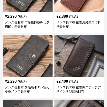
¥
2,290
¥
2,380
(税込)
(税込)
メンズ長財布 市松模様型押し多
メンズ長財布 復古風薄型二つ折
機能小型長財布
り長財布
¥
2,290
¥
2,400
(税込)
(税込)
メンズ長財布 多機能ボタン留め
メンズ長財布 復古調ステッチデ
小型メンズ長財布
ザイン薄型縦長財布