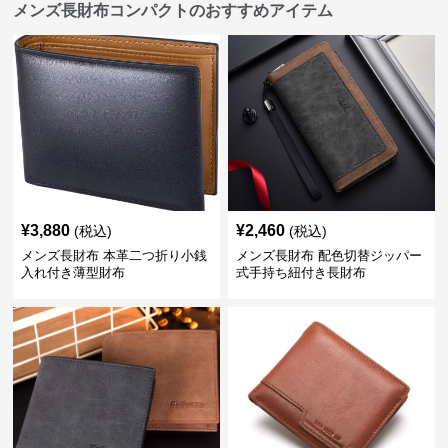
メンズ長財布コンパクトのおすすめアイテム
¥
3,880
¥
2,460
(税込)
(税込)
メンズ長財布 本革二つ折り小銭
メンズ長財布 配色切替ジッパー
入れ付き薄型財布
式手持ち紐付き長財布