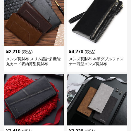
¥
2,210
¥
4,270
(税込)
(税込)
メンズ長財布 スリム設計多機能
メンズ長財布 本革ダブルファス
九カード収納薄型長財布
ナー薄型メンズ長財布