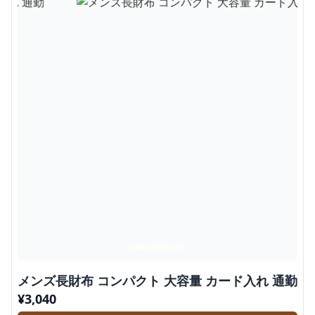
メンズ長財布 コンパクト 大容量 カード入れ 通勤
¥
3,040