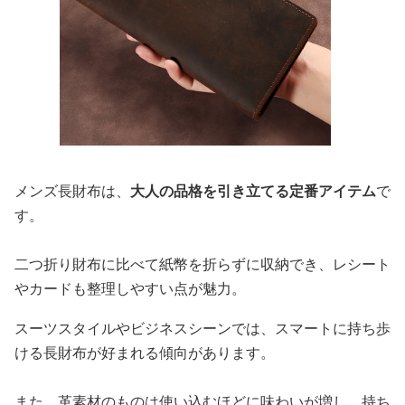
メンズ長財布は、
大人の品格を引き立てる定番アイテム
で
す。
二つ折り財布に比べて紙幣を折らずに収納でき、レシート
やカードも整理しやすい点が魅力。
スーツスタイルやビジネスシーンでは、スマートに持ち歩
ける長財布が好まれる傾向があります。
また、革素材のものは使い込むほどに味わいが増し、持ち