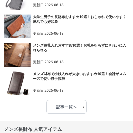
更新日
2026-06-18
大学生男子の長財布おすすめ10選！おしゃれで使いやすく
就活でも好印象
更新日
2026-06-18
メンズ長札入れおすすめ10選！お札を折らずにきれいに入
れられる
更新日
2026-06-18
メンズ財布で小銭入れが大きいおすすめ10選！会計がスム
ーズで使い勝手抜群
更新日
2026-06-18
›
記事一覧へ
メンズ長財布 人気アイテム