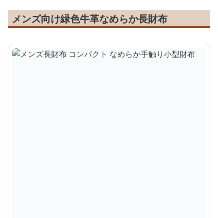
メンズ向け緑色牛革なめらか長財布