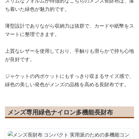
スリムなフォルムが特徴的なこちらのメンズ長財布は、落
ち着いた緑色が魅力的です。
薄型設計でありながら収納力は抜群で、カードや紙幣をス
マートに整理できます。
上質なレザーを使用しており、手触りも滑らかで持ち心地
が良好です。
ジャケットの内ポケットにもすっきり収まるサイズ感で、
緑色の美しい発色がメンズの品格を高める長財布です。
メンズ専用緑色ナイロン多機能長財布