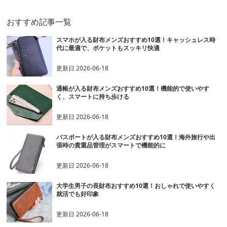
おすすめ記事一覧
スマホが入る財布メンズおすすめ10選！キャッシュレス時
代に最適で、ポケットもスッキリ快適
更新日
2026-06-18
通帳が入る財布メンズおすすめ10選！機能的で使いやす
く、スマートに持ち歩ける
更新日
2026-06-18
パスポートが入る財布メンズおすすめ10選！海外旅行や出
張時の貴重品管理がスマートで機能的に
更新日
2026-06-18
大学生男子の長財布おすすめ10選！おしゃれで使いやすく
就活でも好印象
更新日
2026-06-18