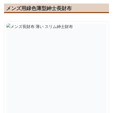
メンズ用緑色薄型紳士長財布