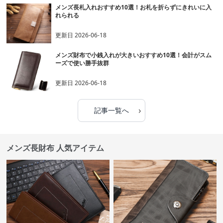
メンズ長札入れおすすめ10選！お札を折らずにきれいに入
れられる
更新日
2026-06-18
メンズ財布で小銭入れが大きいおすすめ10選！会計がスム
ーズで使い勝手抜群
更新日
2026-06-18
›
記事一覧へ
メンズ長財布 人気アイテム