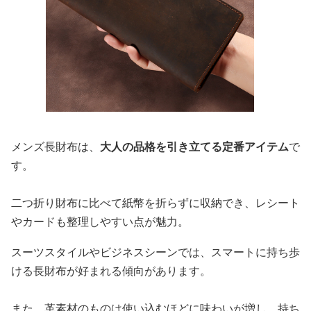
メンズ長財布は、
大人の品格を引き立てる定番アイテム
で
す。
二つ折り財布に比べて紙幣を折らずに収納でき、レシート
やカードも整理しやすい点が魅力。
スーツスタイルやビジネスシーンでは、スマートに持ち歩
ける長財布が好まれる傾向があります。
また、革素材のものは使い込むほどに味わいが増し、持ち