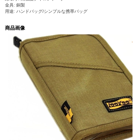
金具: 銅製
用途: ハンドバッグ/シンプルな携帯バッグ
商品画像