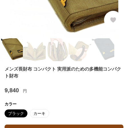
メンズ長財布 コンパクト 実用派のための多機能コンパク
ト財布
9,840
円
カラー
ブラック
カーキ