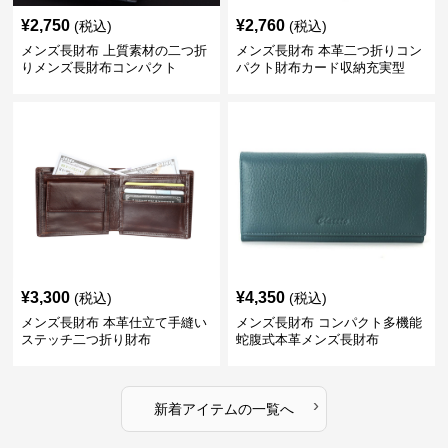
¥
2,750
¥
2,760
(税込)
(税込)
メンズ長財布 上質素材の二つ折
メンズ長財布 本革二つ折りコン
りメンズ長財布コンパクト
パクト財布カード収納充実型
¥
3,300
¥
4,350
(税込)
(税込)
メンズ長財布 本革仕立て手縫い
メンズ長財布 コンパクト多機能
ステッチ二つ折り財布
蛇腹式本革メンズ長財布
›
新着アイテムの一覧へ