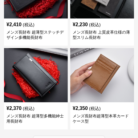
¥
2,410
¥
2,230
(税込)
(税込)
メンズ長財布 超薄型ステッチデ
メンズ長財布 上質皮革仕様の薄
ザイン多機能長財布
型スリム長財布
¥
2,370
¥
2,350
(税込)
(税込)
メンズ長財布 超薄型多機能紳士
メンズ長財布超薄型本革カード
用長財布
ケース型