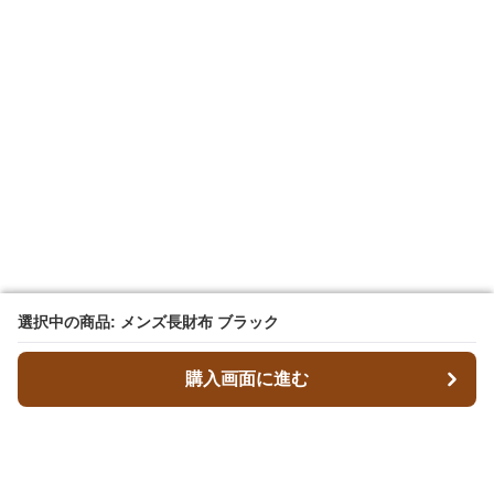
選択中の商品: メンズ長財布 ブラック
選択中の商品: メンズ長財布 ブラック
購入画面に進む
購入画面に進む