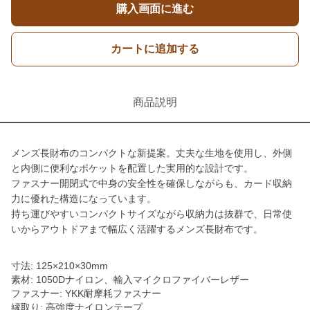
購入画面に進む
カートに追加する
商品説明
メンズ長財布のコンパクトな新提案。丈夫な生地を使用し、外側
と内側に便利なポケットを配置した実用的な設計です。
ファスナー開閉式で中身の安全性を確保しながらも、カード収納
力に優れた構造になっています。
持ち運びやすいコンパクトサイズながら収納力は抜群で、日常使
いからアウトドアまで幅広く活躍するメンズ長財布です。
寸法: 125×210×30mm
素材: 1050Dナイロン、輸入マイクロファイバーレザー
ファスナー: YKK耐摩耗ファスナー
縁取り: 高強度ナイロンテープ