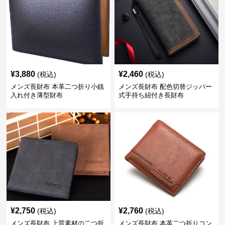
¥
3,880
¥
2,460
(税込)
(税込)
メンズ長財布 本革二つ折り小銭
メンズ長財布 配色切替ジッパー
入れ付き薄型財布
式手持ち紐付き長財布
¥
2,750
¥
2,760
(税込)
(税込)
メンズ長財布 上質素材の二つ折
メンズ長財布 本革二つ折りコン