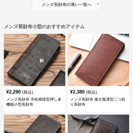
›
メンズ長財布
の
薄い
一覧へ
メンズ長財布小型のおすすめアイテム
¥
2,290
¥
2,380
(税込)
(税込)
メンズ長財布 市松模様型押し多
メンズ長財布 復古風薄型二つ折
機能小型長財布
り長財布