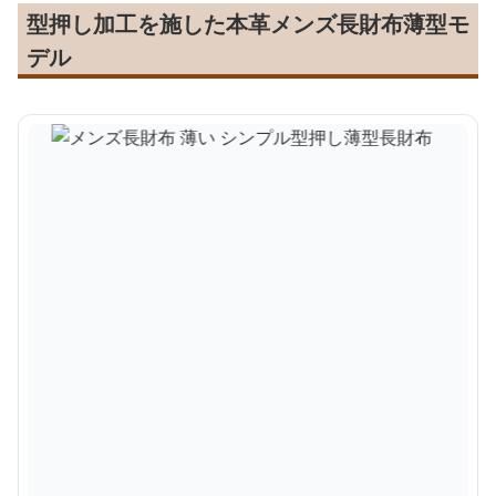
型押し加工を施した本革メンズ長財布薄型モ
デル