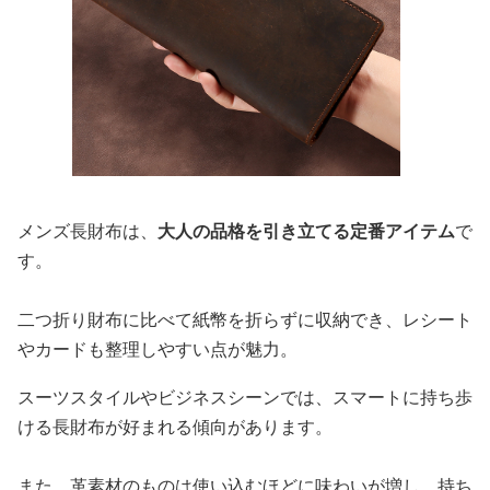
メンズ長財布は、
大人の品格を引き立てる定番アイテム
で
す。
二つ折り財布に比べて紙幣を折らずに収納でき、レシート
やカードも整理しやすい点が魅力。
スーツスタイルやビジネスシーンでは、スマートに持ち歩
ける長財布が好まれる傾向があります。
また、革素材のものは使い込むほどに味わいが増し、持ち