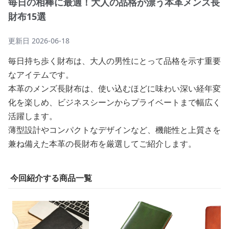
毎日の相棒に最適！大人の品格が漂う本革メンズ長
財布15選
更新日
2026-06-18
毎日持ち歩く財布は、大人の男性にとって品格を示す重要
なアイテムです。
本革のメンズ長財布は、使い込むほどに味わい深い経年変
化を楽しめ、ビジネスシーンからプライベートまで幅広く
活躍します。
薄型設計やコンパクトなデザインなど、機能性と上質さを
兼ね備えた本革の長財布を厳選してご紹介します。
今回紹介する商品一覧