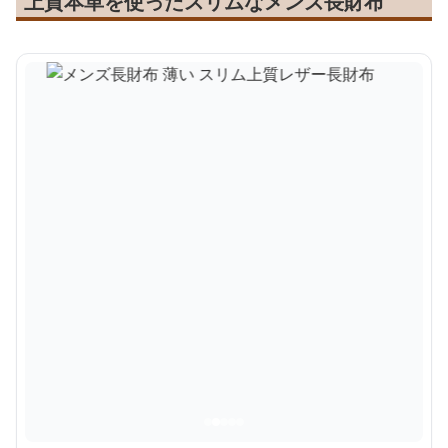
上質本革を使ったスリムなメンズ長財布