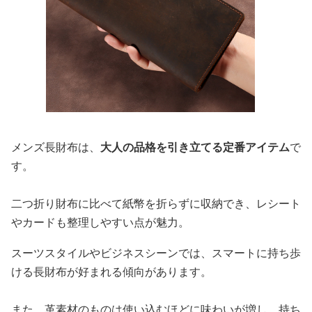
メンズ長財布は、
大人の品格を引き立てる定番アイテム
で
す。
二つ折り財布に比べて紙幣を折らずに収納でき、レシート
やカードも整理しやすい点が魅力。
スーツスタイルやビジネスシーンでは、スマートに持ち歩
ける長財布が好まれる傾向があります。
また、革素材のものは使い込むほどに味わいが増し、持ち