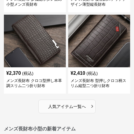
小型メンズ長財布
ザイン薄型縦長財布
¥
2,370
¥
2,410
(税込)
(税込)
メンズ長財布 クロコ型押し本革
メンズ長財布 型押しクロコ柄ス
調スリム二つ折り財布
リム縦型二つ折り財布
›
人気アイテム一覧へ
メンズ長財布小型の新着アイテム