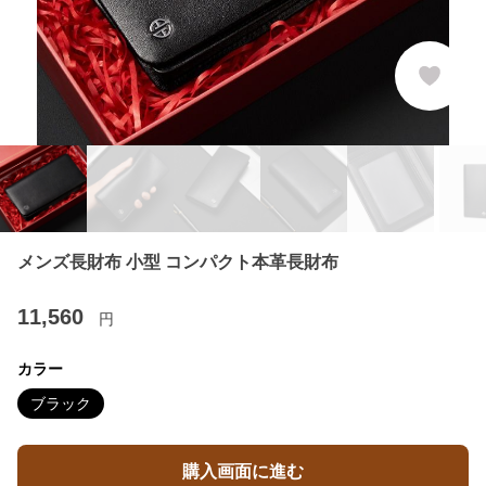
メンズ長財布 小型 コンパクト本革長財布
11,560
円
カラー
ブラック
購入画面に進む