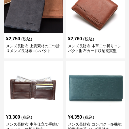
¥
2,750
¥
2,760
(税込)
(税込)
メンズ長財布 上質素材の二つ折
メンズ長財布 本革二つ折りコン
りメンズ長財布コンパクト
パクト財布カード収納充実型
¥
3,300
¥
4,350
(税込)
(税込)
メンズ長財布 本革仕立て手縫い
メンズ長財布 コンパクト多機能