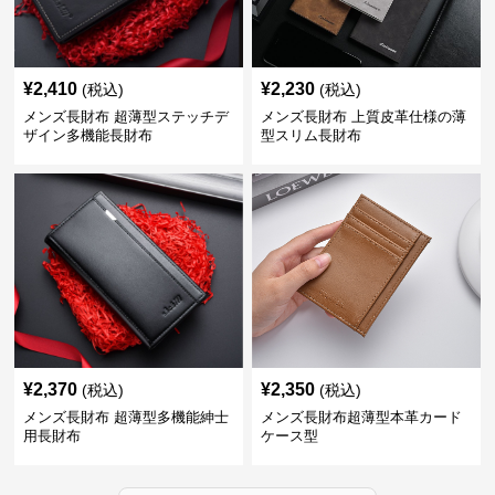
¥
2,410
¥
2,230
(税込)
(税込)
メンズ長財布 超薄型ステッチデ
メンズ長財布 上質皮革仕様の薄
ザイン多機能長財布
型スリム長財布
¥
2,370
¥
2,350
(税込)
(税込)
メンズ長財布 超薄型多機能紳士
メンズ長財布超薄型本革カード
用長財布
ケース型