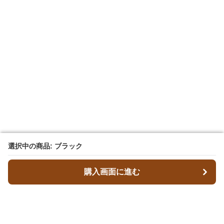
選択中の商品: ブラック
選択中の商品: ブラック
購入画面に進む
購入画面に進む