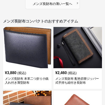
›
メンズ長財布
の
薄い
一覧へ
メンズ長財布コンパクトのおすすめアイテム
¥
3,880
¥
2,460
(税込)
(税込)
メンズ長財布 本革二つ折り小銭
メンズ長財布 配色切替ジッパー
入れ付き薄型財布
式手持ち紐付き長財布