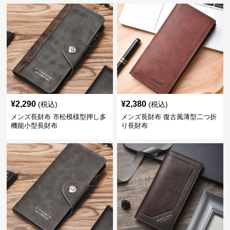
¥
2,290
¥
2,380
(税込)
(税込)
メンズ長財布 市松模様型押し多
メンズ長財布 復古風薄型二つ折
機能小型長財布
り長財布