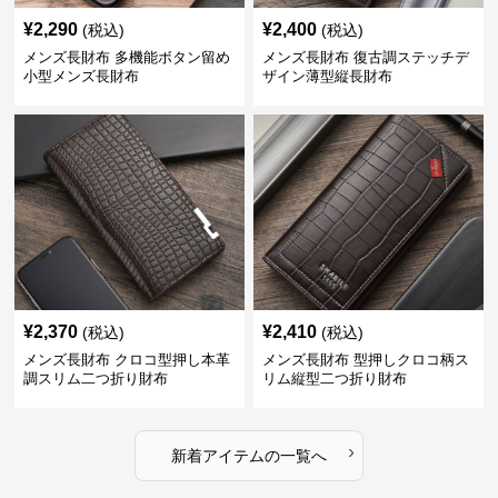
¥
2,290
¥
2,400
(税込)
(税込)
メンズ長財布 多機能ボタン留め
メンズ長財布 復古調ステッチデ
小型メンズ長財布
ザイン薄型縦長財布
¥
2,370
¥
2,410
(税込)
(税込)
メンズ長財布 クロコ型押し本革
メンズ長財布 型押しクロコ柄ス
調スリム二つ折り財布
リム縦型二つ折り財布
›
新着アイテムの一覧へ