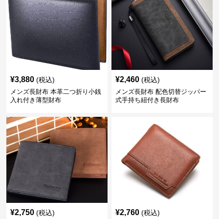
¥
3,880
¥
2,460
(税込)
(税込)
メンズ長財布 本革二つ折り小銭
メンズ長財布 配色切替ジッパー
入れ付き薄型財布
式手持ち紐付き長財布
¥
2,750
¥
2,760
(税込)
(税込)