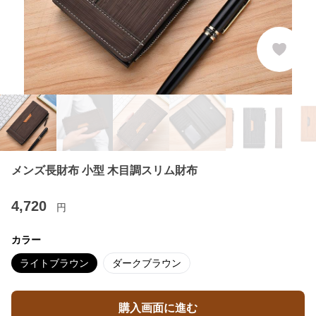
メンズ長財布 小型 木目調スリム財布
4,720
円
カラー
ライトブラウン
ダークブラウン
購入画面に進む