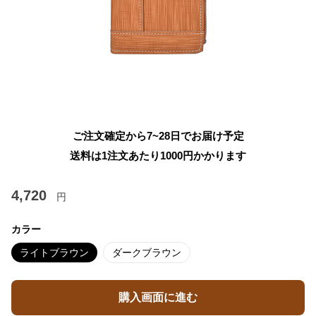
ご注文確定から7~28日でお届け予定
送料は1注文あたり
1000
円かかります
4,720
円
カラー
ライトブラウン
ダークブラウン
購入画面に進む