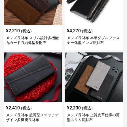
¥
2,210
¥
4,270
(税込)
(税込)
メンズ長財布 スリム設計多機能
メンズ長財布 本革ダブルファス
九カード収納薄型長財布
ナー薄型メンズ長財布
¥
2,410
¥
2,230
(税込)
(税込)
メンズ長財布 超薄型ステッチデ
メンズ長財布 上質皮革仕様の薄
ザイン多機能長財布
型スリム長財布