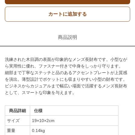
カートに追加する
商品説明
洗練された木目調の表面が印象的なメンズ長財布です。小型なが
ら実用性に優れ、ファスナー付きで中身をしっかり守ります。
細部まで丁寧なステッチと品のあるアクセントプレートが上質感
を演出。薄型設計でポケットにも収まりやすい小型の財布です。
ビジネスからカジュアルまで幅広い場面で活躍するメンズ長財布
として、スマートな印象を与えます。
商品詳細
仕様
サイズ
19×10×2cm
重量
0.14kg