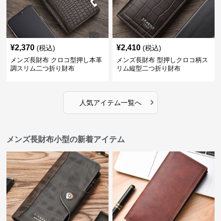
¥
2,370
¥
2,410
(税込)
(税込)
メンズ長財布 クロコ型押し本革
メンズ長財布 型押しクロコ柄ス
調スリム二つ折り財布
リム縦型二つ折り財布
›
人気アイテム一覧へ
メンズ長財布小型の新着アイテム