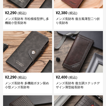
¥
2,290
¥
2,380
(税込)
(税込)
メンズ長財布 市松模様型押し多
メンズ長財布 復古風薄型二つ折
機能小型長財布
り長財布
¥
2,290
¥
2,400
(税込)
(税込)
メンズ長財布 多機能ボタン留め
メンズ長財布 復古調ステッチデ
小型メンズ長財布
ザイン薄型縦長財布