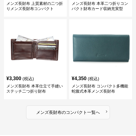
メンズ長財布 上質素材の二つ折
メンズ長財布 本革二つ折りコン
りメンズ長財布コンパクト
パクト財布カード収納充実型
¥
3,300
¥
4,350
(税込)
(税込)
メンズ長財布 本革仕立て手縫い
メンズ長財布 コンパクト多機能
ステッチ二つ折り財布
蛇腹式本革メンズ長財布
›
メンズ長財布
の
コンパクト
一覧へ