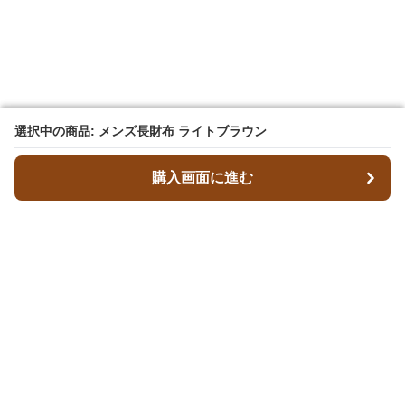
選択中の商品: メンズ長財布 ライトブラウン
選択中の商品: メンズ長財布 ライトブラウン
購入画面に進む
購入画面に進む