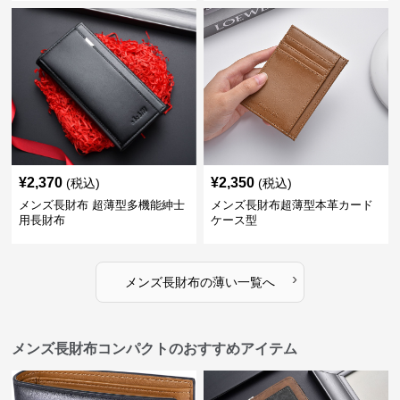
¥
2,370
¥
2,350
(税込)
(税込)
メンズ長財布 超薄型多機能紳士
メンズ長財布超薄型本革カード
用長財布
ケース型
›
メンズ長財布
の
薄い
一覧へ
メンズ長財布コンパクトのおすすめアイテム