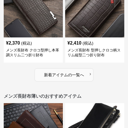
¥
2,370
¥
2,410
(税込)
(税込)
メンズ長財布 クロコ型押し本革
メンズ長財布 型押しクロコ柄ス
調スリム二つ折り財布
リム縦型二つ折り財布
›
新着アイテムの一覧へ
メンズ長財布薄いのおすすめアイテム