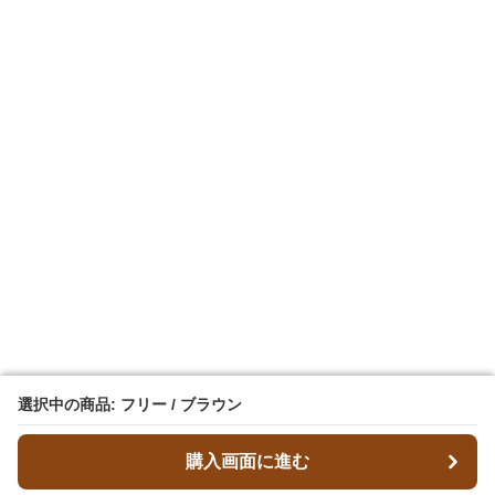
選択中の商品: フリー / ブラウン
選択中の商品: フリー / ブラウン
購入画面に進む
購入画面に進む