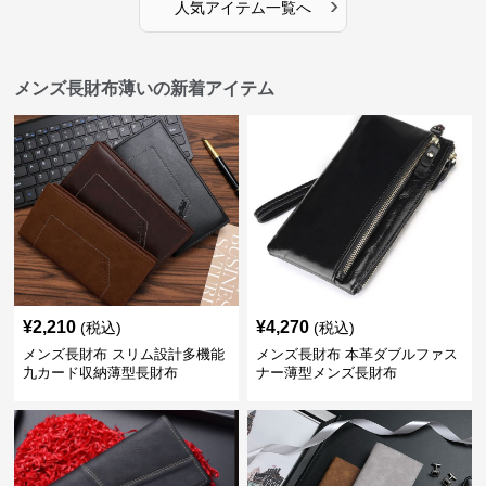
›
人気アイテム一覧へ
メンズ長財布薄いの新着アイテム
¥
2,210
¥
4,270
(税込)
(税込)
メンズ長財布 スリム設計多機能
メンズ長財布 本革ダブルファス
九カード収納薄型長財布
ナー薄型メンズ長財布