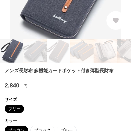
メンズ長財布 多機能カードポケット付き薄型長財布
2,840
円
サイズ
フリー
カラー
ブラウン
ブラック
ブルー