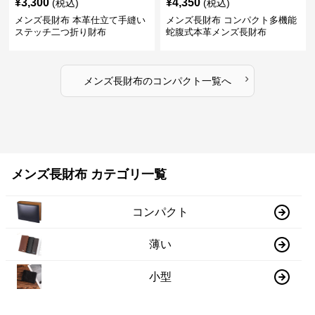
¥
3,300
¥
4,350
(税込)
(税込)
メンズ長財布 本革仕立て手縫い
メンズ長財布 コンパクト多機能
ステッチ二つ折り財布
蛇腹式本革メンズ長財布
›
メンズ長財布
の
コンパクト
一覧へ
メンズ長財布 カテゴリ一覧
コンパクト
薄い
小型