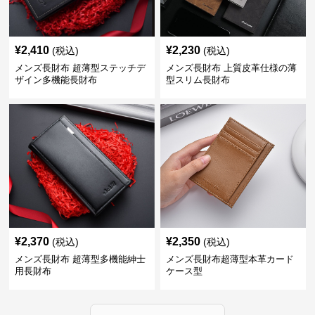
¥
2,410
¥
2,230
(税込)
(税込)
メンズ長財布 超薄型ステッチデ
メンズ長財布 上質皮革仕様の薄
ザイン多機能長財布
型スリム長財布
¥
2,370
¥
2,350
(税込)
(税込)
メンズ長財布 超薄型多機能紳士
メンズ長財布超薄型本革カード
用長財布
ケース型