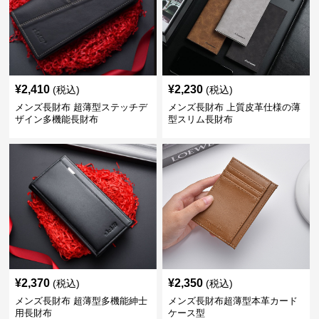
¥
2,410
¥
2,230
(税込)
(税込)
メンズ長財布 超薄型ステッチデ
メンズ長財布 上質皮革仕様の薄
ザイン多機能長財布
型スリム長財布
¥
2,370
¥
2,350
(税込)
(税込)
メンズ長財布 超薄型多機能紳士
メンズ長財布超薄型本革カード
用長財布
ケース型