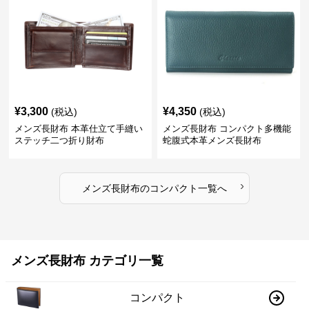
¥
3,300
¥
4,350
(税込)
(税込)
メンズ長財布 本革仕立て手縫い
メンズ長財布 コンパクト多機能
ステッチ二つ折り財布
蛇腹式本革メンズ長財布
›
メンズ長財布
の
コンパクト
一覧へ
メンズ長財布 カテゴリ一覧
コンパクト