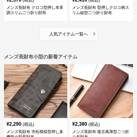
(税込)
(税込)
メンズ長財布 クロコ型押し本革
メンズ長財布 型押しクロコ柄ス
調スリム二つ折り財布
リム縦型二つ折り財布
›
人気アイテム一覧へ
メンズ長財布小型の新着アイテム
¥
2,290
¥
2,380
(税込)
(税込)
メンズ長財布 市松模様型押し多
メンズ長財布 復古風薄型二つ折
機能小型長財布
り長財布