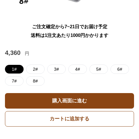
ご注文確定から7~21日でお届け予定
送料は1注文あたり
1000
円かかります
4,360
円
1#
2#
3#
4#
5#
6#
7#
8#
購入画面に進む
カートに追加する