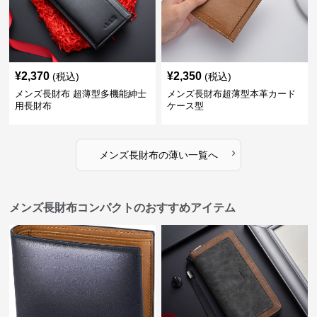
¥
2,370
¥
2,350
(税込)
(税込)
メンズ長財布 超薄型多機能紳士
メンズ長財布超薄型本革カード
用長財布
ケース型
›
メンズ長財布
の
薄い
一覧へ
メンズ長財布コンパクトのおすすめアイテム