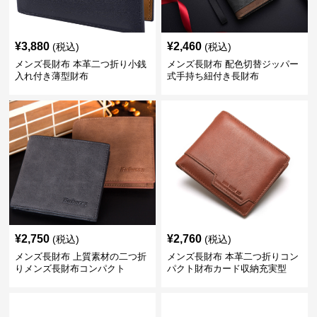
¥
3,880
¥
2,460
(税込)
(税込)
メンズ長財布 本革二つ折り小銭
メンズ長財布 配色切替ジッパー
入れ付き薄型財布
式手持ち紐付き長財布
¥
2,750
¥
2,760
(税込)
(税込)
メンズ長財布 上質素材の二つ折
メンズ長財布 本革二つ折りコン
りメンズ長財布コンパクト
パクト財布カード収納充実型