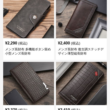
¥
2,290
¥
2,400
(税込)
(税込)
メンズ長財布 多機能ボタン留め
メンズ長財布 復古調ステッチデ
小型メンズ長財布
ザイン薄型縦長財布
¥
2,370
¥
2,410