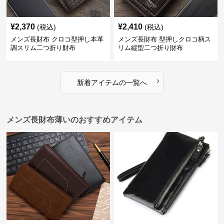
¥
2,370
¥
2,410
(税込)
(税込)
メンズ長財布 クロコ型押し本革
メンズ長財布 型押しクロコ柄ス
調スリム二つ折り財布
リム縦型二つ折り財布
›
新着アイテムの一覧へ
メンズ長財布薄いのおすすめアイテム