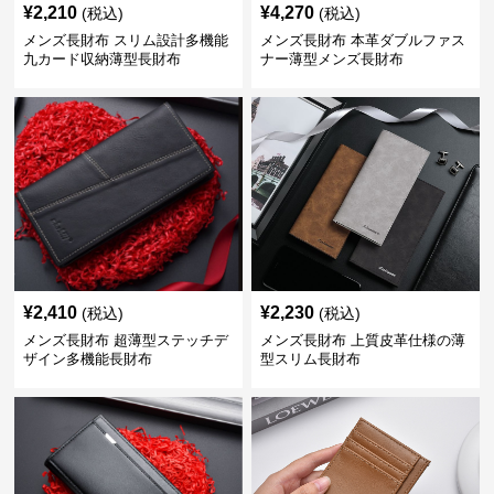
¥
2,210
¥
4,270
(税込)
(税込)
メンズ長財布 スリム設計多機能
メンズ長財布 本革ダブルファス
九カード収納薄型長財布
ナー薄型メンズ長財布
¥
2,410
¥
2,230
(税込)
(税込)
メンズ長財布 超薄型ステッチデ
メンズ長財布 上質皮革仕様の薄
ザイン多機能長財布
型スリム長財布