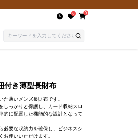
0
0
紐付き薄型長財布
いた薄いメンズ長財布です。
をしっかりと保護し、カード収納スロ
率的に配置した機能的な設計となって
ら必要な収納力を確保し、ビジネスシ
くお使いいただけます。