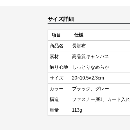
サイズ詳細
項目
仕様
商品名
長財布
素材
高品質キャンバス
触り心地
しっとりなめらか
サイズ
20×10.5×2.3cm
カラー
ブラック、グレー
構造
ファスナー層1、カード入れ
重量
113g