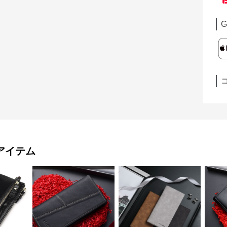
G
アイテム