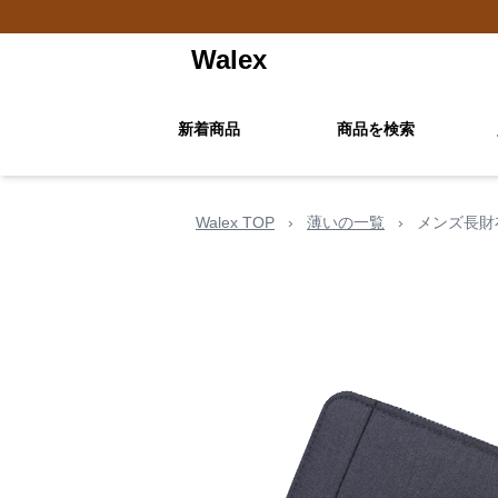
Walex
新着商品
商品を検索
Walex TOP
›
薄いの一覧
›
メンズ長財