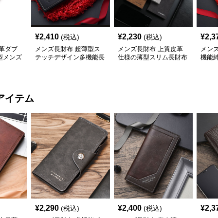
¥
2,410
¥
2,230
¥
2,3
(税込)
(税込)
革ダブ
メンズ長財布 超薄型ス
メンズ長財布 上質皮革
メン
型メンズ
テッチデザイン多機能長
仕様の薄型スリム長財布
機能
財布
アイテム
¥
2,290
¥
2,400
¥
2,3
(税込)
(税込)