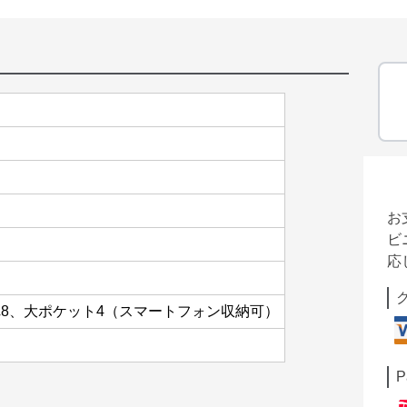
お
ビ
応
8、大ポケット4（スマートフォン収納可）
P