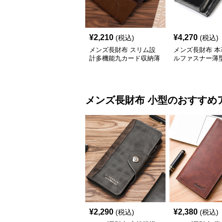
¥
2,210
¥
4,270
(税込)
(税込)
メンズ長財布 スリム設
メンズ長財布 本
計多機能九カード収納薄
ルファスナー薄
型長財布
長財布
メンズ長財布
小型
のおすすめ
¥
2,290
¥
2,380
(税込)
(税込)