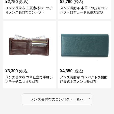
¥
2,750
¥
2,760
(税込)
(税込)
メンズ長財布 上質素材の二つ折
メンズ長財布 本革二つ折りコン
りメンズ長財布コンパクト
パクト財布カード収納充実型
¥
3,300
¥
4,350
(税込)
(税込)
メンズ長財布 本革仕立て手縫い
メンズ長財布 コンパクト多機能
ステッチ二つ折り財布
蛇腹式本革メンズ長財布
›
メンズ長財布
の
コンパクト
一覧へ