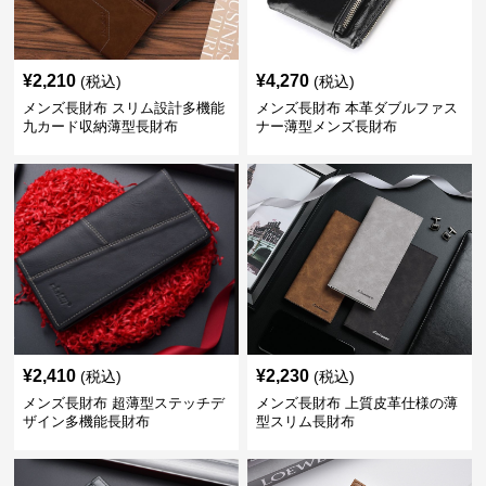
¥
2,210
¥
4,270
(税込)
(税込)
メンズ長財布 スリム設計多機能
メンズ長財布 本革ダブルファス
九カード収納薄型長財布
ナー薄型メンズ長財布
¥
2,410
¥
2,230
(税込)
(税込)
メンズ長財布 超薄型ステッチデ
メンズ長財布 上質皮革仕様の薄
ザイン多機能長財布
型スリム長財布