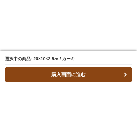
選択中の商品: 20×10×2.5㎝ / カーキ
選択中の商品: 20×10×2.5㎝ / カーキ
購入画面に進む
購入画面に進む