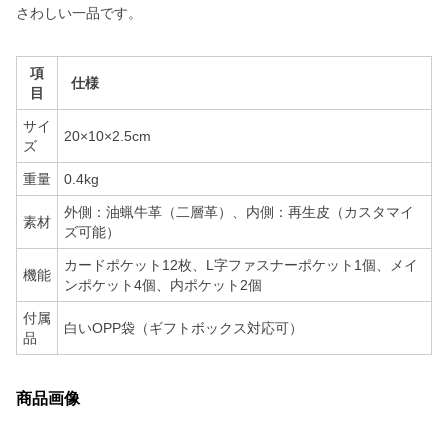
さわしい一品です。
項
仕様
目
サイ
20×10×2.5cm
ズ
重量
0.4kg
外側：油蝋牛革（二層革）、内側：再生皮（カスタマイ
素材
ズ可能）
カードポケット12枚、L字ファスナーポケット1個、メイ
機能
ンポケット4個、内ポケット2個
付属
白いOPP袋（ギフトボックス対応可）
品
商品画像