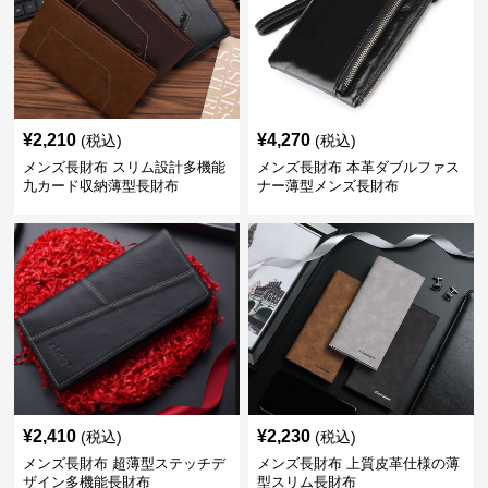
¥
2,210
¥
4,270
(税込)
(税込)
メンズ長財布 スリム設計多機能
メンズ長財布 本革ダブルファス
九カード収納薄型長財布
ナー薄型メンズ長財布
¥
2,410
¥
2,230
(税込)
(税込)
メンズ長財布 超薄型ステッチデ
メンズ長財布 上質皮革仕様の薄
ザイン多機能長財布
型スリム長財布