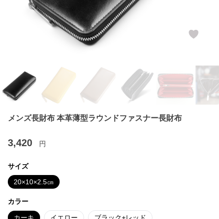
メンズ長財布 本革薄型ラウンドファスナー長財布
3,420
円
サイズ
20×10×2.5㎝
カラー
カーキ
イエロー
ブラック+レッド