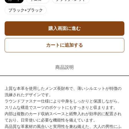
ブラック+ブラック
購入画面に進む
カートに追加する
商品説明
上質な本革を使用したメンズ長財布で、薄いシルエットが特徴の
洗練されたデザインです。
ラウンドファスナー仕様により中身をしっかりと保護しながら、
スリムな構造でスーツのポケットにもすっきりと収まります。
内部は複数のカード収納スペースと紙幣入れが効率的に配置され
ており、日常使いに必要な機能性を備えています。
高品質な革素材の風合いと実用性を兼ね備えた、大人の男性にふ