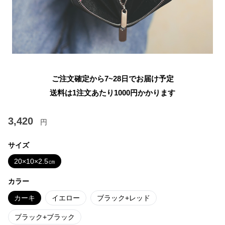
ご注文確定から7~28日でお届け予定
送料は1注文あたり
1000
円かかります
3,420
円
サイズ
20×10×2.5㎝
カラー
カーキ
イエロー
ブラック+レッド
ブラック+ブラック