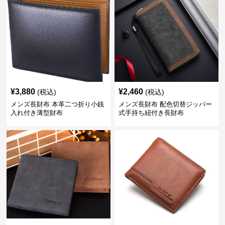
¥
3,880
¥
2,460
(税込)
(税込)
メンズ長財布 本革二つ折り小銭
メンズ長財布 配色切替ジッパー
入れ付き薄型財布
式手持ち紐付き長財布