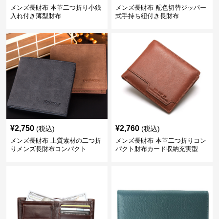
メンズ長財布 本革二つ折り小銭
メンズ長財布 配色切替ジッパー
入れ付き薄型財布
式手持ち紐付き長財布
¥
2,750
¥
2,760
(税込)
(税込)
メンズ長財布 上質素材の二つ折
メンズ長財布 本革二つ折りコン
りメンズ長財布コンパクト
パクト財布カード収納充実型