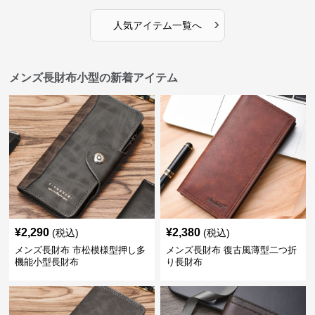
›
人気アイテム一覧へ
メンズ長財布小型の新着アイテム
¥
2,290
¥
2,380
(税込)
(税込)
メンズ長財布 市松模様型押し多
メンズ長財布 復古風薄型二つ折
機能小型長財布
り長財布