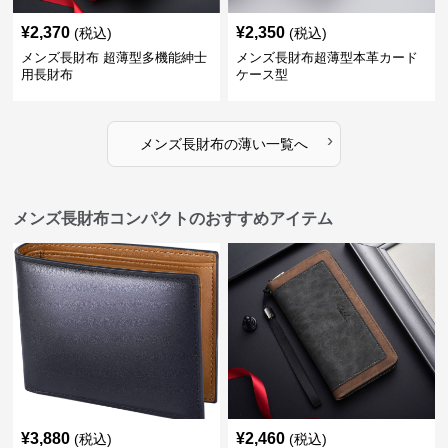
¥
2,370
¥
2,350
(税込)
(税込)
メンズ長財布 超薄型多機能紳士
メンズ長財布超薄型本革カード
用長財布
ケース型
›
メンズ長財布
の
薄い
一覧へ
メンズ長財布コンパクトのおすすめアイテム
¥
3,880
¥
2,460
(税込)
(税込)