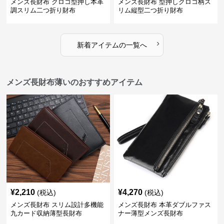
メンズ長財布 クロコ型押し本革
メンズ長財布 型押しクロコ柄ス
調スリム二つ折り財布
リム縦型二つ折り財布
›
新着アイテムの一覧へ
メンズ長財布薄いのおすすめアイテム
¥
2,210
¥
4,270
(税込)
(税込)
メンズ長財布 スリム設計多機能
メンズ長財布 本革ダブルファス
九カード収納薄型長財布
ナー薄型メンズ長財布