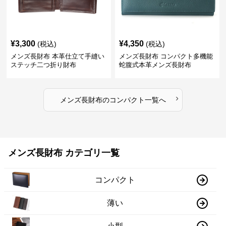
¥
3,300
¥
4,350
(税込)
(税込)
メンズ長財布 本革仕立て手縫い
メンズ長財布 コンパクト多機能
ステッチ二つ折り財布
蛇腹式本革メンズ長財布
›
メンズ長財布
の
コンパクト
一覧へ
メンズ長財布 カテゴリ一覧
コンパクト
薄い