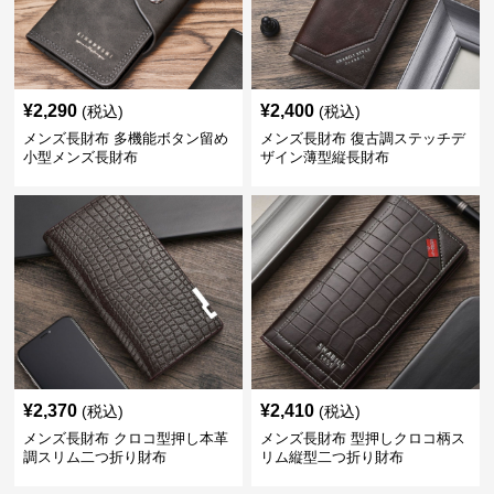
¥
2,290
¥
2,400
(税込)
(税込)
メンズ長財布 多機能ボタン留め
メンズ長財布 復古調ステッチデ
小型メンズ長財布
ザイン薄型縦長財布
¥
2,370
¥
2,410
(税込)
(税込)
メンズ長財布 クロコ型押し本革
メンズ長財布 型押しクロコ柄ス
調スリム二つ折り財布
リム縦型二つ折り財布