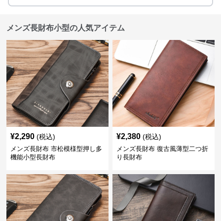
メンズ長財布小型の人気アイテム
¥
2,290
¥
2,380
(税込)
(税込)
メンズ長財布 市松模様型押し多
メンズ長財布 復古風薄型二つ折
機能小型長財布
り長財布