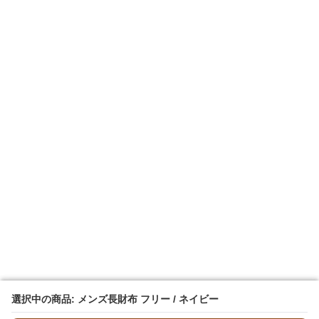
選択中の商品: メンズ長財布 フリー / ネイビー
選択中の商品: メンズ長財布 フリー / ネイビー