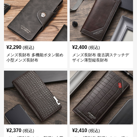
¥
2,290
¥
2,400
(税込)
(税込)
メンズ長財布 多機能ボタン留め
メンズ長財布 復古調ステッチデ
小型メンズ長財布
ザイン薄型縦長財布
¥
2,370
¥
2,410
(税込)
(税込)