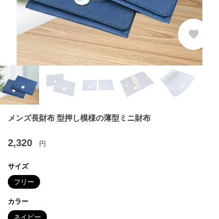
メンズ長財布 型押し模様の薄型ミニ財布
2,320
円
サイズ
フリー
カラー
ネイビー