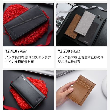
¥
2,410
¥
2,230
(税込)
(税込)
メンズ長財布 超薄型ステッチデ
メンズ長財布 上質皮革仕様の薄
ザイン多機能長財布
型スリム長財布