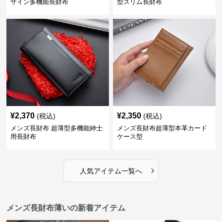
ザイン多機能長財布
型スリム長財布
¥
2,370
¥
2,350
(税込)
(税込)
メンズ長財布 超薄型多機能紳士
メンズ長財布超薄型本革カード
用長財布
ケース型
›
人気アイテム一覧へ
メンズ長財布薄いの新着アイテム