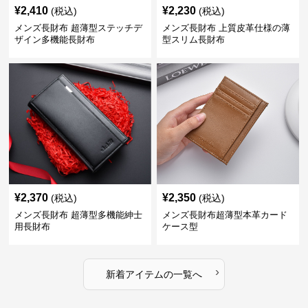
¥
2,410
¥
2,230
(税込)
(税込)
メンズ長財布 超薄型ステッチデ
メンズ長財布 上質皮革仕様の薄
ザイン多機能長財布
型スリム長財布
¥
2,370
¥
2,350
(税込)
(税込)
メンズ長財布 超薄型多機能紳士
メンズ長財布超薄型本革カード
用長財布
ケース型
›
新着アイテムの一覧へ