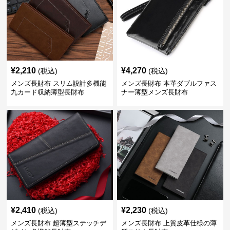
¥
2,210
¥
4,270
(税込)
(税込)
メンズ長財布 スリム設計多機能
メンズ長財布 本革ダブルファス
九カード収納薄型長財布
ナー薄型メンズ長財布
¥
2,410
¥
2,230
(税込)
(税込)
メンズ長財布 超薄型ステッチデ
メンズ長財布 上質皮革仕様の薄