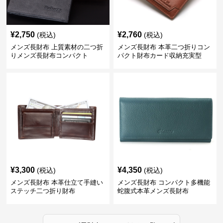
¥
2,750
¥
2,760
(税込)
(税込)
メンズ長財布 上質素材の二つ折
メンズ長財布 本革二つ折りコン
りメンズ長財布コンパクト
パクト財布カード収納充実型
¥
3,300
¥
4,350
(税込)
(税込)
メンズ長財布 本革仕立て手縫い
メンズ長財布 コンパクト多機能
ステッチ二つ折り財布
蛇腹式本革メンズ長財布