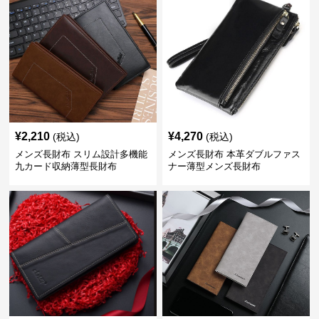
¥
2,210
¥
4,270
(税込)
(税込)
メンズ長財布 スリム設計多機能
メンズ長財布 本革ダブルファス
九カード収納薄型長財布
ナー薄型メンズ長財布