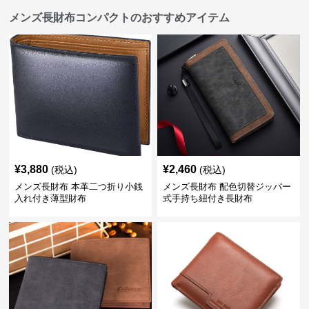
メンズ長財布コンパクトのおすすめアイテム
¥
3,880
¥
2,460
(税込)
(税込)
メンズ長財布 本革二つ折り小銭
メンズ長財布 配色切替ジッパー
入れ付き薄型財布
式手持ち紐付き長財布