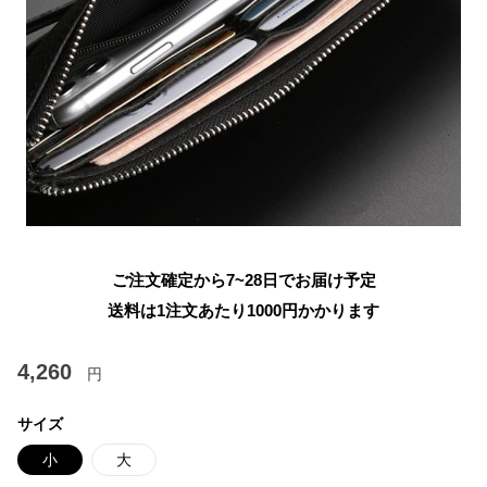
ご注文確定から7~28日でお届け予定
送料は1注文あたり
1000
円かかります
4,260
円
サイズ
小
大