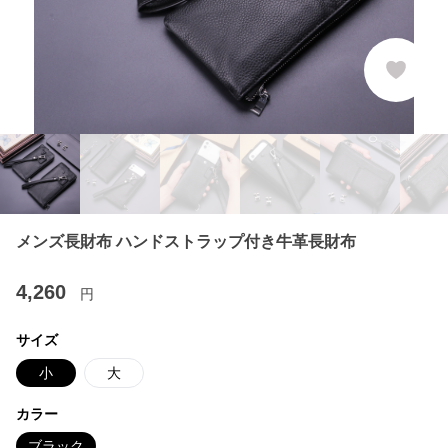
メンズ長財布 ハンドストラップ付き牛革長財布
4,260
円
サイズ
小
大
カラー
ブラック