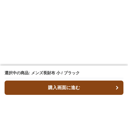
選択中の商品: メンズ長財布 小 / ブラック
選択中の商品: メンズ長財布 小 / ブラック
購入画面に進む
購入画面に進む