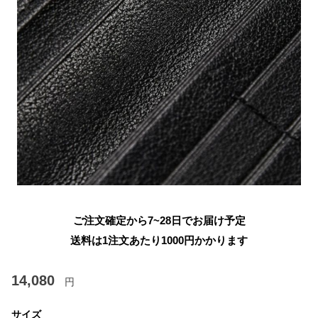
ご注文確定から7~28日でお届け予定
送料は1注文あたり
1000
円かかります
14,080
円
サイズ