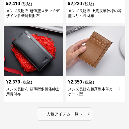
¥
2,410
¥
2,230
(税込)
(税込)
メンズ長財布 超薄型ステッチデ
メンズ長財布 上質皮革仕様の薄
ザイン多機能長財布
型スリム長財布
¥
2,370
¥
2,350
(税込)
(税込)
メンズ長財布 超薄型多機能紳士
メンズ長財布超薄型本革カード
用長財布
ケース型
›
人気アイテム一覧へ