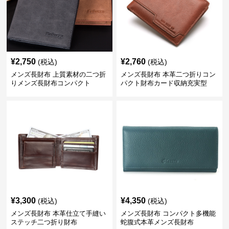
¥
2,750
¥
2,760
(税込)
(税込)
メンズ長財布 上質素材の二つ折
メンズ長財布 本革二つ折りコン
りメンズ長財布コンパクト
パクト財布カード収納充実型
¥
3,300
¥
4,350
(税込)
(税込)
メンズ長財布 本革仕立て手縫い
メンズ長財布 コンパクト多機能
ステッチ二つ折り財布
蛇腹式本革メンズ長財布