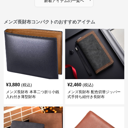
新着アイテムの一覧へ
メンズ長財布コンパクトのおすすめアイテム
¥
3,880
¥
2,460
(税込)
(税込)
メンズ長財布 本革二つ折り小銭
メンズ長財布 配色切替ジッパー
入れ付き薄型財布
式手持ち紐付き長財布