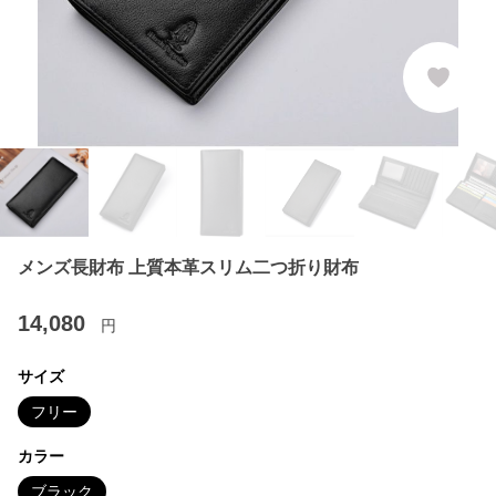
メンズ長財布 上質本革スリム二つ折り財布
14,080
円
サイズ
フリー
カラー
ブラック