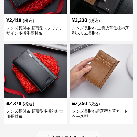
¥
2,410
¥
2,230
(税込)
(税込)
メンズ長財布 超薄型ステッチデ
メンズ長財布 上質皮革仕様の薄
ザイン多機能長財布
型スリム長財布
¥
2,370
¥
2,350
(税込)
(税込)
メンズ長財布 超薄型多機能紳士
メンズ長財布超薄型本革カード
用長財布
ケース型
›