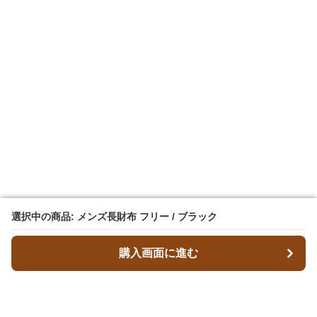
選択中の商品: メンズ長財布 フリー / ブラック
選択中の商品: メンズ長財布 フリー / ブラック
購入画面に進む
購入画面に進む