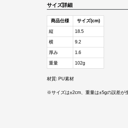
サイズ詳細
商品仕様
サイズ(cm)
縦
18.5
横
9.2
厚み
1.6
重量
102g
材質: PU素材
※サイズは±2cm、重量は±5gの誤差