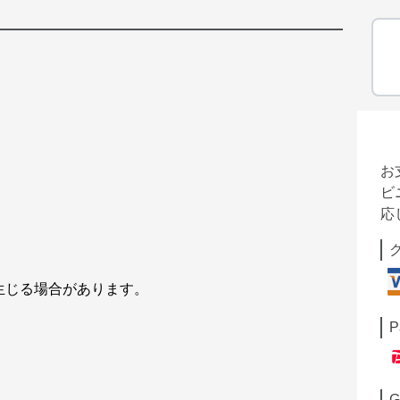
お
ビ
応
が生じる場合があります。
P
G