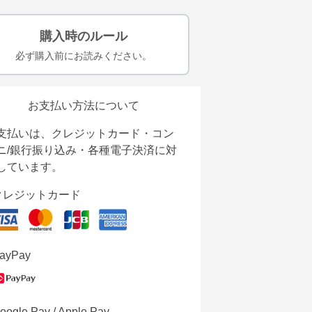
購入時のルール
必ず購入前にお読みください。
お支払い方法について
支払いは、クレジットカード・コン
ニ/銀行振り込み・各種電子決済に対
しています。
クレジットカード
ayPay
oogle Pay / Apple Pay