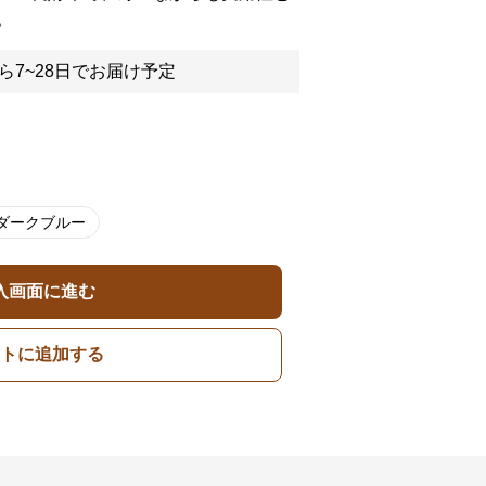
。
ら7~28日でお届け予定
ダークブルー
入画面に進む
トに追加する