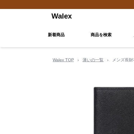
Walex
新着商品
商品を検索
Walex TOP
›
薄いの一覧
›
メンズ長財