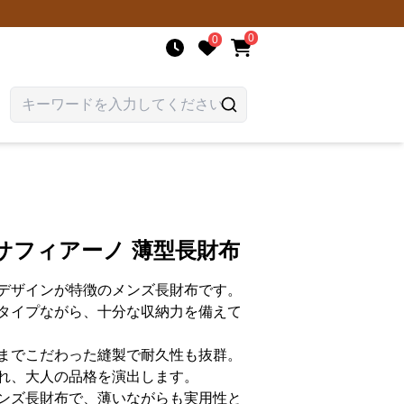
0
0
サフィアーノ 薄型長財布
デザインが特徴のメンズ長財布です。
タイプながら、十分な収納力を備えて
までこだわった縫製で耐久性も抜群。
れ、大人の品格を演出します。
ンズ長財布で、薄いながらも実用性と