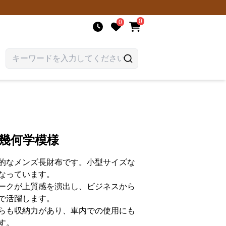
0
0
 幾何学模様
的なメンズ長財布です。小型サイズな
なっています。
ークが上質感を演出し、ビジネスから
で活躍します。
らも収納力があり、車内での使用にも
す。