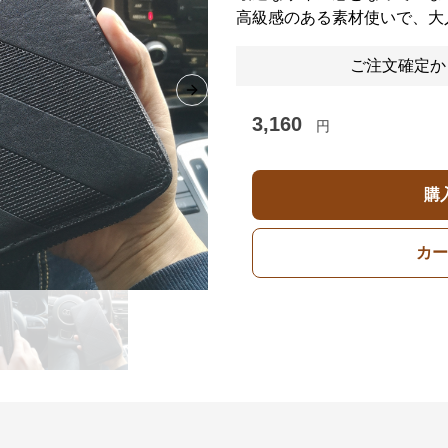
高級感のある素材使いで、大
ご注文確定か
Next slide
3,160
円
購
カー