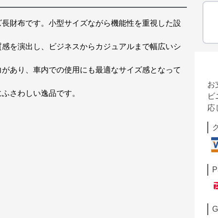
ズ長財布です。小型サイズながら機能性を重視した設
質感を演出し、ビジネスからカジュアルまで幅広いシ
力があり、車内での使用にも最適なサイズ感となって
お
にふさわしい逸品です。
ビ
応
P
G