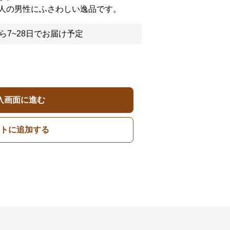
人の男性にふさわしい逸品です。
ら7~28日でお届け予定
入画面に進む
トに追加する