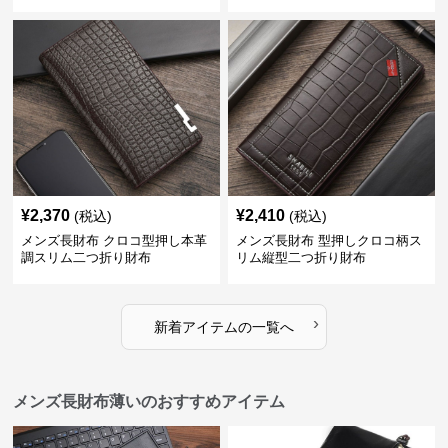
¥
2,370
¥
2,410
(税込)
(税込)
メンズ長財布 クロコ型押し本革
メンズ長財布 型押しクロコ柄ス
調スリム二つ折り財布
リム縦型二つ折り財布
›
新着アイテムの一覧へ
メンズ長財布薄いのおすすめアイテム