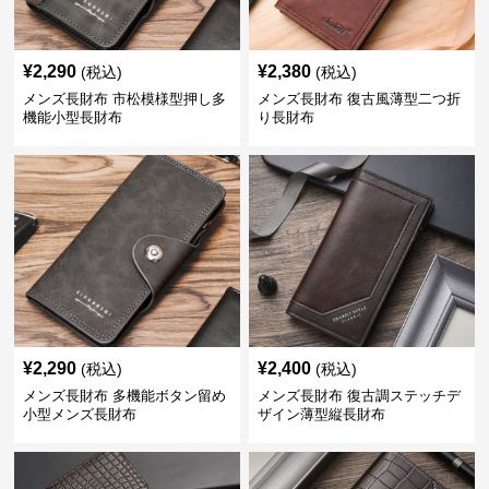
¥
2,290
¥
2,380
(税込)
(税込)
メンズ長財布 市松模様型押し多
メンズ長財布 復古風薄型二つ折
機能小型長財布
り長財布
¥
2,290
¥
2,400
(税込)
(税込)
メンズ長財布 多機能ボタン留め
メンズ長財布 復古調ステッチデ
小型メンズ長財布
ザイン薄型縦長財布