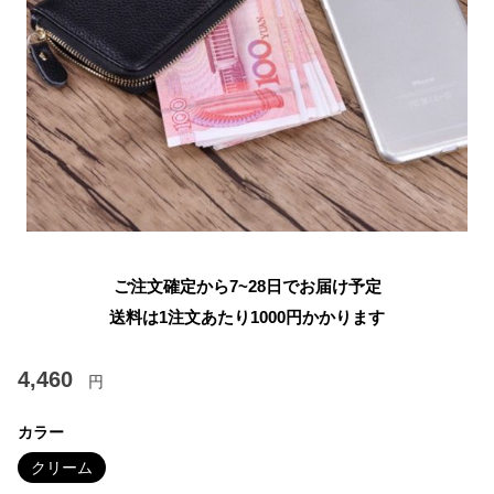
ご注文確定から7~28日でお届け予定
送料は1注文あたり
1000
円かかります
4,460
円
カラー
クリーム