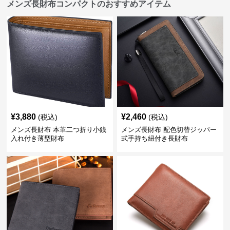
メンズ長財布コンパクトのおすすめアイテム
¥
3,880
¥
2,460
(税込)
(税込)
メンズ長財布 本革二つ折り小銭
メンズ長財布 配色切替ジッパー
入れ付き薄型財布
式手持ち紐付き長財布