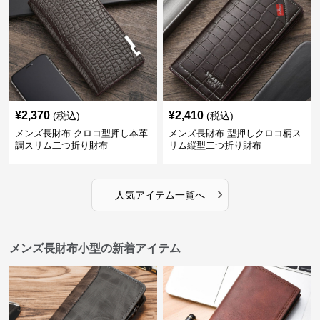
¥
2,370
¥
2,410
(税込)
(税込)
メンズ長財布 クロコ型押し本革
メンズ長財布 型押しクロコ柄ス
調スリム二つ折り財布
リム縦型二つ折り財布
›
人気アイテム一覧へ
メンズ長財布小型の新着アイテム