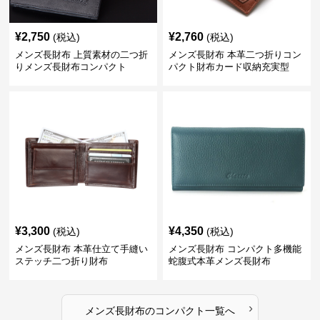
¥
2,750
¥
2,760
(税込)
(税込)
メンズ長財布 上質素材の二つ折
メンズ長財布 本革二つ折りコン
りメンズ長財布コンパクト
パクト財布カード収納充実型
¥
3,300
¥
4,350
(税込)
(税込)
メンズ長財布 本革仕立て手縫い
メンズ長財布 コンパクト多機能
ステッチ二つ折り財布
蛇腹式本革メンズ長財布
›
メンズ長財布
の
コンパクト
一覧へ