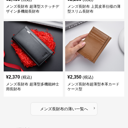
メンズ長財布 超薄型ステッチデ
メンズ長財布 上質皮革仕様の薄
ザイン多機能長財布
型スリム長財布
¥
2,370
¥
2,350
(税込)
(税込)
メンズ長財布 超薄型多機能紳士
メンズ長財布超薄型本革カード
用長財布
ケース型
›
メンズ長財布
の
薄い
一覧へ