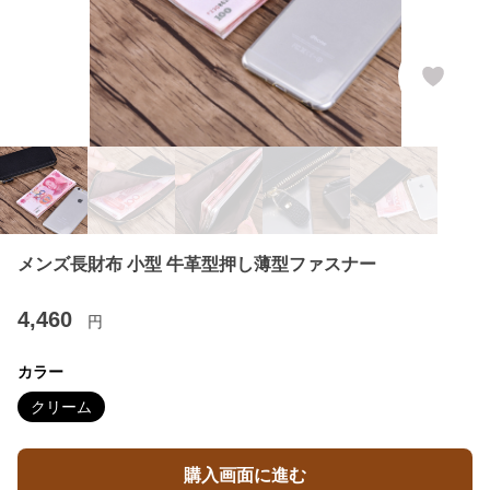
メンズ長財布 小型 牛革型押し薄型ファスナー
4,460
円
カラー
クリーム
購入画面に進む