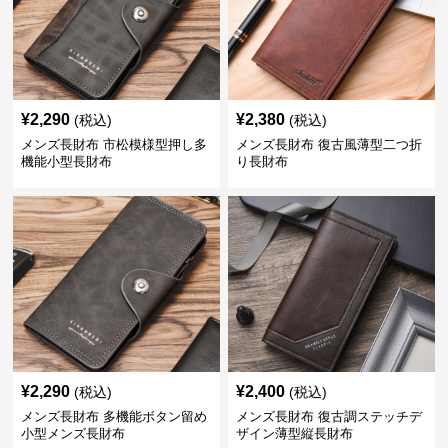
¥
2,290
¥
2,380
(税込)
(税込)
メンズ長財布 市松模様型押し多
メンズ長財布 復古風薄型二つ折
機能小型長財布
り長財布
¥
2,290
¥
2,400
(税込)
(税込)
メンズ長財布 多機能ボタン留め
メンズ長財布 復古調ステッチデ
小型メンズ長財布
ザイン薄型縦長財布