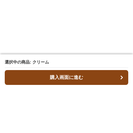
選択中の商品: クリーム
選択中の商品: クリーム
購入画面に進む
購入画面に進む