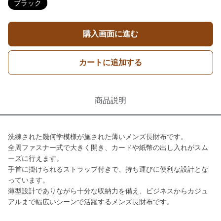
ブラック
購入画面に進む
カートに追加する
商品説明
洗練された幾何学模様が施された薄いメンズ長財布です。
全周ファスナー式で大きく開き、カードや紙幣の出し入れがスム
ーズに行えます。
手首に掛けられるストラップ付きで、持ち運びに便利な設計とな
っています。
薄型設計でありながら十分な収納力を備え、ビジネスからカジュ
アルまで幅広いシーンで活躍するメンズ長財布です。