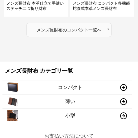
メンズ長財布 本革仕立て手縫い
メンズ長財布 コンパクト多機能
ステッチ二つ折り財布
蛇腹式本革メンズ長財布
›
メンズ長財布
の
コンパクト
一覧へ
メンズ長財布 カテゴリ一覧
コンパクト
薄い
小型
お支払い方法について