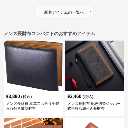
›
新着アイテムの一覧へ
メンズ長財布コンパクトのおすすめアイテム
¥
3,880
¥
2,460
(税込)
(税込)
メンズ長財布 本革二つ折り小銭
メンズ長財布 配色切替ジッパー
入れ付き薄型財布
式手持ち紐付き長財布