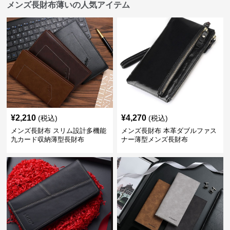
メンズ長財布薄いの人気アイテム
¥
2,210
¥
4,270
(税込)
(税込)
メンズ長財布 スリム設計多機能
メンズ長財布 本革ダブルファス
九カード収納薄型長財布
ナー薄型メンズ長財布