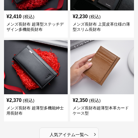
¥
2,410
¥
2,230
(税込)
(税込)
メンズ長財布 超薄型ステッチデ
メンズ長財布 上質皮革仕様の薄
ザイン多機能長財布
型スリム長財布
¥
2,370
¥
2,350
(税込)
(税込)
メンズ長財布 超薄型多機能紳士
メンズ長財布超薄型本革カード
用長財布
ケース型
›
人気アイテム一覧へ