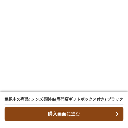
選択中の商品: メンズ長財布(専門店ギフトボックス付き) ブラック
選択中の商品: メンズ長財布(専門店ギフトボックス付き) ブラック
購入画面に進む
購入画面に進む