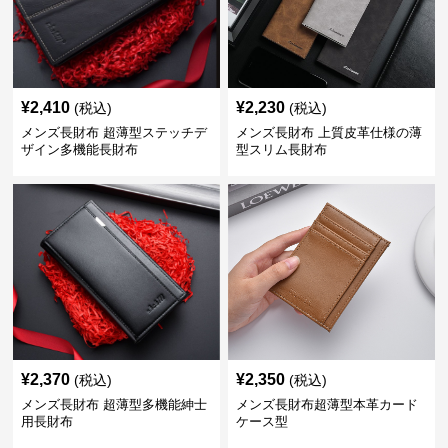
¥
2,410
¥
2,230
(税込)
(税込)
メンズ長財布 超薄型ステッチデ
メンズ長財布 上質皮革仕様の薄
ザイン多機能長財布
型スリム長財布
¥
2,370
¥
2,350
(税込)
(税込)
メンズ長財布 超薄型多機能紳士
メンズ長財布超薄型本革カード
用長財布
ケース型