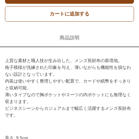
カートに追加する
商品説明
上質な素材と職人技が生み出した、メンズ長財布の新境地。
格子模様が洗練された印象を与え、薄いながらも機能性を損なわ
ない設計となっています。
内装は使いやすく整理しやすい配置で、カードや紙幣をすっきり
と収納可能。
薄いタイプなので胸ポケットやスーツの内ポケットにも無理なく
収まります。
ビジネスシーンからカジュアルまで幅広く活躍するメンズ長財布
です。
長さ: 9.5cm