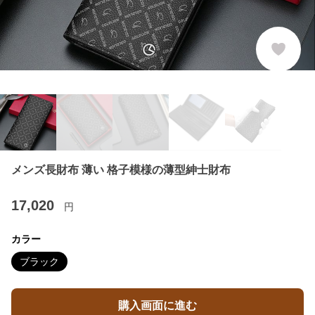
メンズ長財布 薄い 格子模様の薄型紳士財布
17,020
円
カラー
ブラック
購入画面に進む