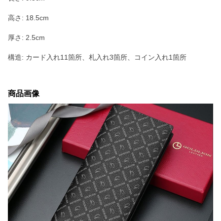
高さ: 18.5cm
厚さ: 2.5cm
構造: カード入れ11箇所、札入れ3箇所、コイン入れ1箇所
商品画像