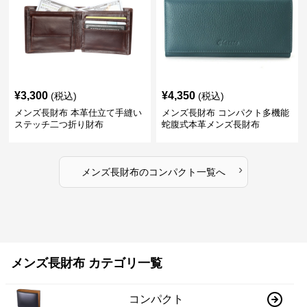
¥
3,300
¥
4,350
(税込)
(税込)
メンズ長財布 本革仕立て手縫い
メンズ長財布 コンパクト多機能
ステッチ二つ折り財布
蛇腹式本革メンズ長財布
›
メンズ長財布
の
コンパクト
一覧へ
メンズ長財布 カテゴリ一覧
コンパクト