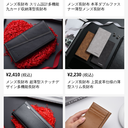
メンズ長財布 スリム設計多機能
メンズ長財布 本革ダブルファス
九カード収納薄型長財布
ナー薄型メンズ長財布
¥
2,410
¥
2,230
(税込)
(税込)
メンズ長財布 超薄型ステッチデ
メンズ長財布 上質皮革仕様の薄
ザイン多機能長財布
型スリム長財布