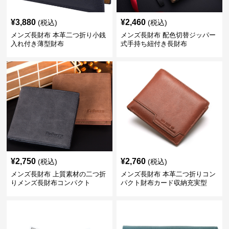
¥
3,880
¥
2,460
(税込)
(税込)
メンズ長財布 本革二つ折り小銭
メンズ長財布 配色切替ジッパー
入れ付き薄型財布
式手持ち紐付き長財布
¥
2,750
¥
2,760
(税込)
(税込)
メンズ長財布 上質素材の二つ折
メンズ長財布 本革二つ折りコン
りメンズ長財布コンパクト
パクト財布カード収納充実型