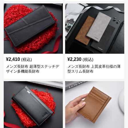
¥
2,410
¥
2,230
(税込)
(税込)
メンズ長財布 超薄型ステッチデ
メンズ長財布 上質皮革仕様の薄
ザイン多機能長財布
型スリム長財布