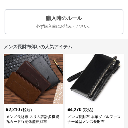
購入時のルール
必ず購入前にお読みください。
メンズ長財布薄いの人気アイテム
¥
2,210
¥
4,270
(税込)
(税込)
メンズ長財布 スリム設計多機能
メンズ長財布 本革ダブルファス
九カード収納薄型長財布
ナー薄型メンズ長財布