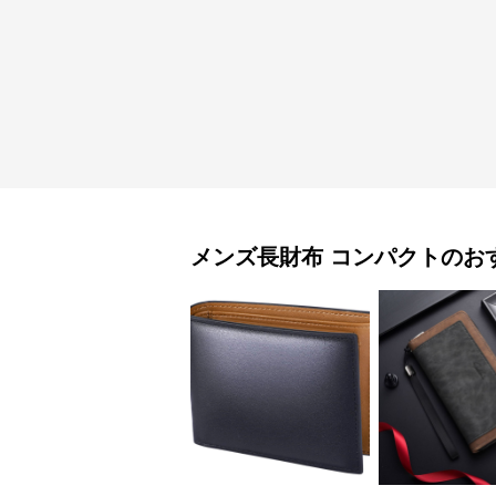
メンズ長財布
コンパクト
のお