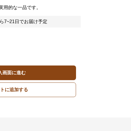
実用的な一品です。
ら7~21日でお届け予定
入画面に進む
トに追加する