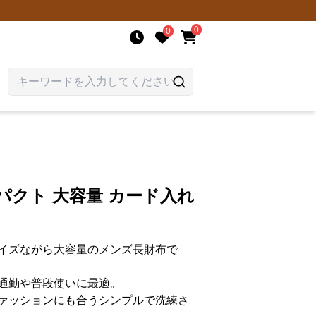
0
0
パクト 大容量 カード入れ
イズながら大容量のメンズ長財布で
通勤や普段使いに最適。
ァッションにも合うシンプルで洗練さ