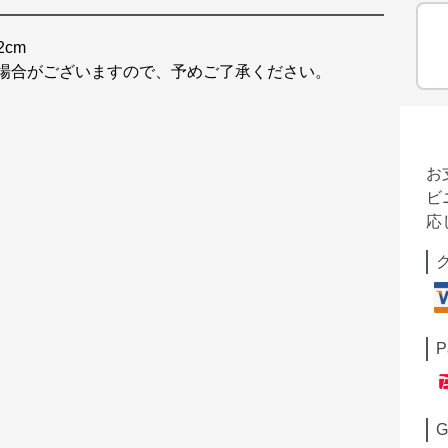
2cm
る場合がございますので、予めご了承ください。
お
ビ
応
P
G