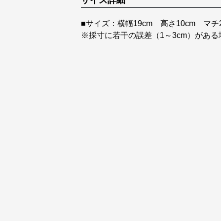
サイズ詳細
■サイズ：横幅19cm 高さ10cm マチ
※採寸に若干の誤差（1～3cm）があ