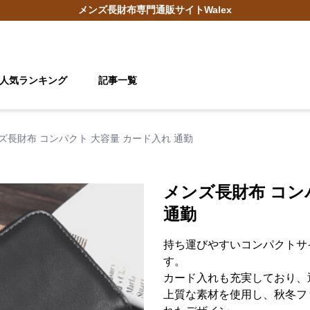
メンズ長財布
専門通販サイト
Walex
人気ランキング
記事一覧
ズ長財布 コンパクト 大容量 カード入れ 通勤
メンズ長財布 コン
通勤
持ち運びやすいコンパクトサ
す。
カード入れも充実しており、
上質な素材を使用し、秋冬フ