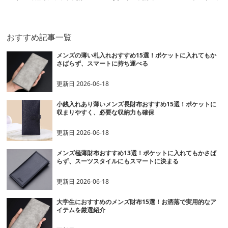
布
おすすめ記事一覧
メンズの薄い札入れおすすめ15選！ポケットに入れてもか
さばらず、スマートに持ち運べる
更新日
2026-06-18
小銭入れあり薄いメンズ長財布おすすめ15選！ポケットに
収まりやすく、必要な収納力も確保
更新日
2026-06-18
メンズ極薄財布おすすめ13選！ポケットに入れてもかさば
らず、スーツスタイルにもスマートに決まる
更新日
2026-06-18
大学生におすすめのメンズ財布15選！お洒落で実用的なア
イテムを厳選紹介