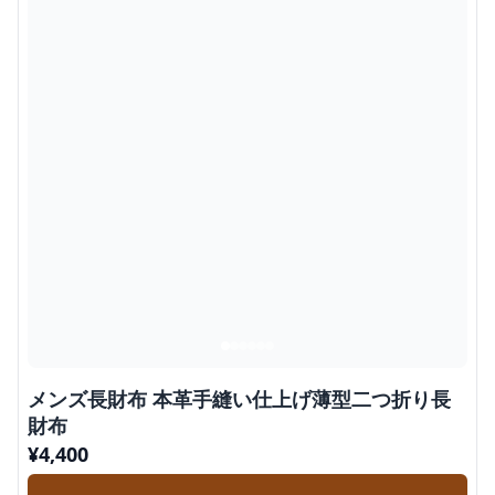
メンズ長財布 本革手縫い仕上げ薄型二つ折り長
財布
¥
4,400