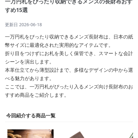
一万円札をぴったり収納できるメンズの長財布おす
すめ15選
更新日
2026-06-18
一万円札をぴったり収納できるメンズ長財布は、日本の紙
幣サイズに最適化された実用的なアイテムです。
折り目をつけずにお札を美しく保管でき、スマートな会計
シーンを演出します。
本革仕立てから薄型設計まで、多様なデザインの中から選
べる魅力があります。
ここでは、一万円札がぴったり入るメンズ向け長財布のお
すすめ商品をご紹介します。
今回紹介する商品一覧