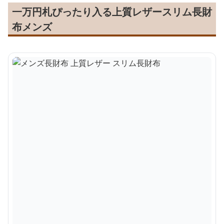
一万円札ぴったり入る上質レザースリム長財
布メンズ