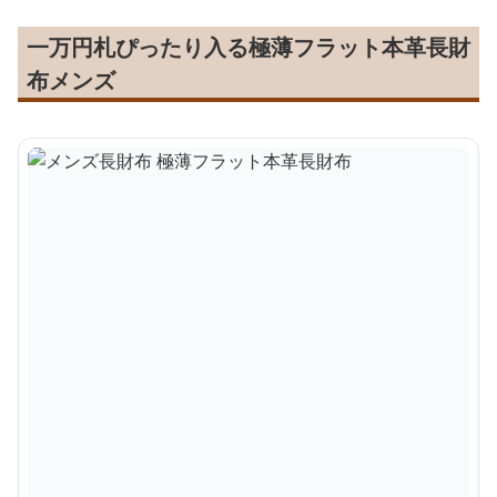
一万円札ぴったり入る極薄フラット本革長財
布メンズ