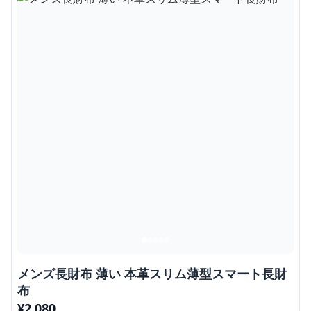
メンズ長財布 薄い 本革スリム薄型スマート長財
布
¥
2,080