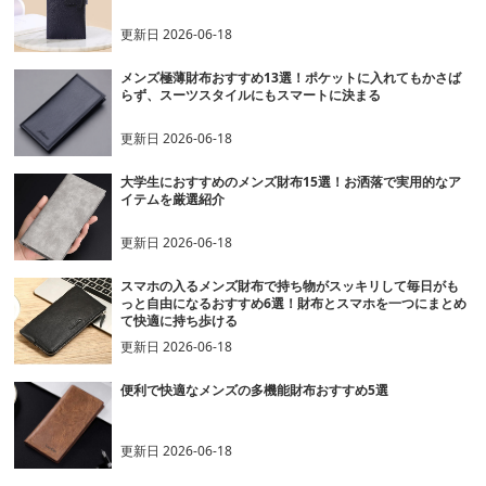
更新日
2026-06-18
メンズ極薄財布おすすめ13選！ポケットに入れてもかさば
らず、スーツスタイルにもスマートに決まる
更新日
2026-06-18
大学生におすすめのメンズ財布15選！お洒落で実用的なア
イテムを厳選紹介
更新日
2026-06-18
スマホの入るメンズ財布で持ち物がスッキリして毎日がも
っと自由になるおすすめ6選！財布とスマホを一つにまとめ
て快適に持ち歩ける
更新日
2026-06-18
便利で快適なメンズの多機能財布おすすめ5選
更新日
2026-06-18