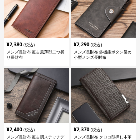
¥
2,380
¥
2,290
(税込)
(税込)
メンズ長財布 復古風薄型二つ折
メンズ長財布 多機能ボタン留め
り長財布
小型メンズ長財布
¥
2,400
¥
2,370
(税込)
(税込)
メンズ長財布 復古調ステッチデ
メンズ長財布 クロコ型押し本革