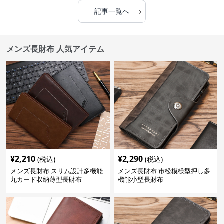
›
記事一覧へ
メンズ長財布 人気アイテム
¥
2,210
¥
2,290
(税込)
(税込)
メンズ長財布 スリム設計多機能
メンズ長財布 市松模様型押し多
九カード収納薄型長財布
機能小型長財布