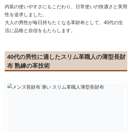
内装の使いやすさにもこだわり、日常使いの快適さと実用
性を追求しました。
大人の男性が毎日持ちたくなる革財布として、40代の生
活に品格と自信をもたらします。
40代の男性に適したスリム革職人の薄型長財
布 熟練の革技術