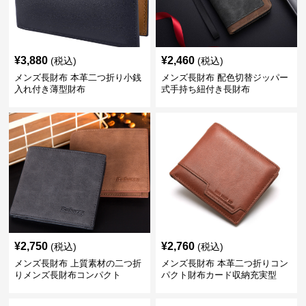
¥
3,880
¥
2,460
(税込)
(税込)
メンズ長財布 本革二つ折り小銭
メンズ長財布 配色切替ジッパー
入れ付き薄型財布
式手持ち紐付き長財布
¥
2,750
¥
2,760
(税込)
(税込)
メンズ長財布 上質素材の二つ折
メンズ長財布 本革二つ折りコン
りメンズ長財布コンパクト
パクト財布カード収納充実型