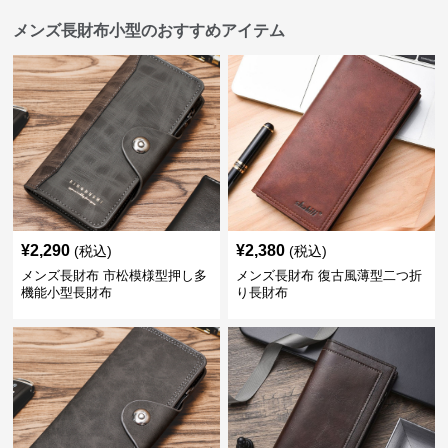
メンズ長財布小型のおすすめアイテム
¥
2,290
¥
2,380
(税込)
(税込)
メンズ長財布 市松模様型押し多
メンズ長財布 復古風薄型二つ折
機能小型長財布
り長財布