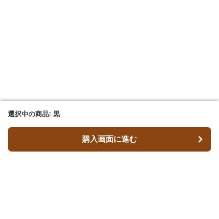
選択中の商品: 黒
選択中の商品: 黒
購入画面に進む
購入画面に進む