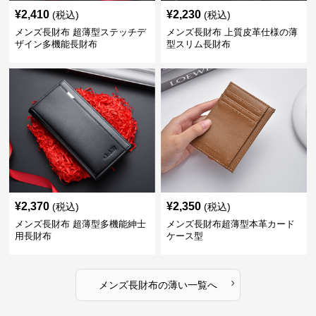
¥
2,410
¥
2,230
(税込)
(税込)
メンズ長財布 超薄型ステッチデ
メンズ長財布 上質皮革仕様の薄
ザイン多機能長財布
型スリム長財布
¥
2,370
¥
2,350
(税込)
(税込)
メンズ長財布 超薄型多機能紳士
メンズ長財布超薄型本革カード
用長財布
ケース型
›
メンズ長財布
の
薄い
一覧へ