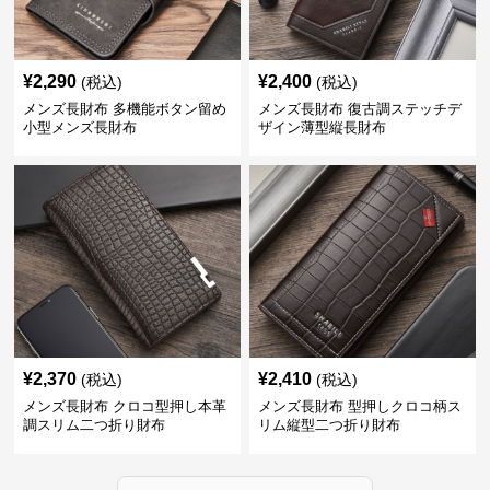
¥
2,290
¥
2,400
(税込)
(税込)
メンズ長財布 多機能ボタン留め
メンズ長財布 復古調ステッチデ
小型メンズ長財布
ザイン薄型縦長財布
¥
2,370
¥
2,410
(税込)
(税込)
メンズ長財布 クロコ型押し本革
メンズ長財布 型押しクロコ柄ス
調スリム二つ折り財布
リム縦型二つ折り財布