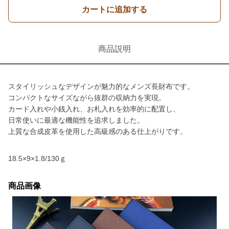
カートに追加する
商品説明
スタイリッシュなデザインが魅力的なメンズ長財布です。
コンパクトなサイズながら抜群の収納力を実現。
カード入れや小銭入れ、お札入れを効率的に配置し、
日常使いに最適な機能性を追求しました。
上質な合成皮革を使用した高級感のある仕上がりです。
18.5×9×1.8/130ｇ
商品画像