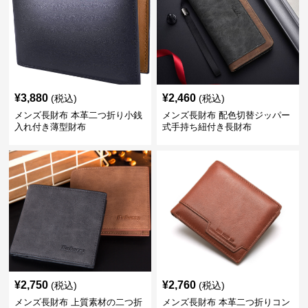
¥
3,880
¥
2,460
(税込)
(税込)
メンズ長財布 本革二つ折り小銭
メンズ長財布 配色切替ジッパー
入れ付き薄型財布
式手持ち紐付き長財布
¥
2,750
¥
2,760
(税込)
(税込)
メンズ長財布 上質素材の二つ折
メンズ長財布 本革二つ折りコン