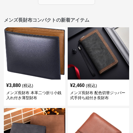
メンズ長財布コンパクトの新着アイテム
¥
3,880
¥
2,460
(税込)
(税込)
メンズ長財布 本革二つ折り小銭
メンズ長財布 配色切替ジッパー
入れ付き薄型財布
式手持ち紐付き長財布