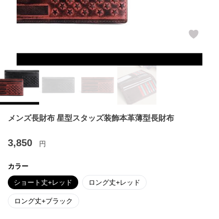
メンズ長財布 星型スタッズ装飾本革薄型長財布
3,850
円
カラー
ショート丈+レッド
ロング丈+レッド
ロング丈+ブラック