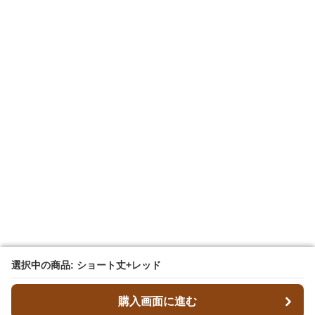
選択中の商品: ショート丈+レッド
選択中の商品: ショート丈+レッド
購入画面に進む
購入画面に進む