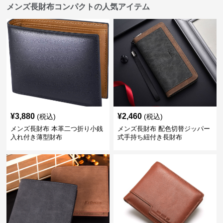
メンズ長財布コンパクトの人気アイテム
¥
3,880
¥
2,460
(税込)
(税込)
メンズ長財布 本革二つ折り小銭
メンズ長財布 配色切替ジッパー
入れ付き薄型財布
式手持ち紐付き長財布