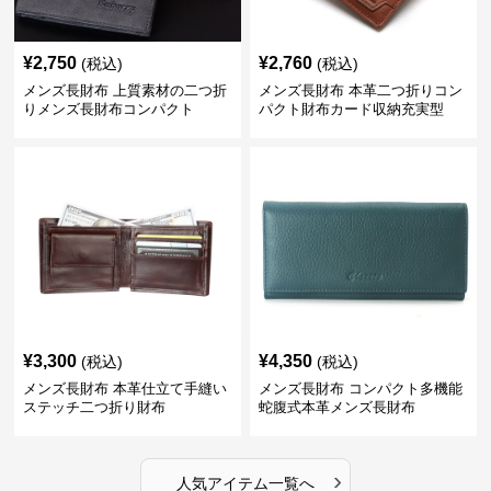
¥
2,750
¥
2,760
(税込)
(税込)
メンズ長財布 上質素材の二つ折
メンズ長財布 本革二つ折りコン
りメンズ長財布コンパクト
パクト財布カード収納充実型
¥
3,300
¥
4,350
(税込)
(税込)
メンズ長財布 本革仕立て手縫い
メンズ長財布 コンパクト多機能
ステッチ二つ折り財布
蛇腹式本革メンズ長財布
›
人気アイテム一覧へ