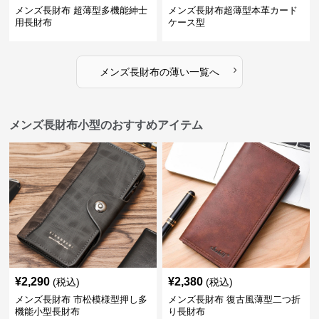
メンズ長財布 超薄型多機能紳士
メンズ長財布超薄型本革カード
用長財布
ケース型
›
メンズ長財布
の
薄い
一覧へ
メンズ長財布小型のおすすめアイテム
¥
2,290
¥
2,380
(税込)
(税込)
メンズ長財布 市松模様型押し多
メンズ長財布 復古風薄型二つ折
機能小型長財布
り長財布