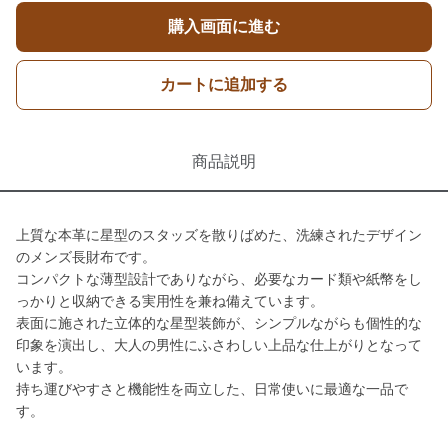
購入画面に進む
カートに追加する
商品説明
上質な本革に星型のスタッズを散りばめた、洗練されたデザイン
のメンズ長財布です。
コンパクトな薄型設計でありながら、必要なカード類や紙幣をし
っかりと収納できる実用性を兼ね備えています。
表面に施された立体的な星型装飾が、シンプルながらも個性的な
印象を演出し、大人の男性にふさわしい上品な仕上がりとなって
います。
持ち運びやすさと機能性を両立した、日常使いに最適な一品で
す。