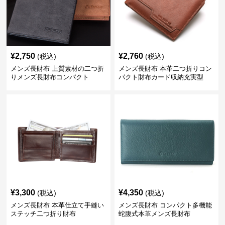
¥
2,750
¥
2,760
(税込)
(税込)
メンズ長財布 上質素材の二つ折
メンズ長財布 本革二つ折りコン
りメンズ長財布コンパクト
パクト財布カード収納充実型
¥
3,300
¥
4,350
(税込)
(税込)
メンズ長財布 本革仕立て手縫い
メンズ長財布 コンパクト多機能
ステッチ二つ折り財布
蛇腹式本革メンズ長財布