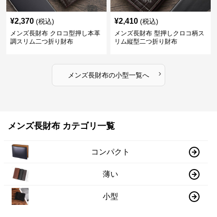
¥
2,370
¥
2,410
(税込)
(税込)
メンズ長財布 クロコ型押し本革
メンズ長財布 型押しクロコ柄ス
調スリム二つ折り財布
リム縦型二つ折り財布
›
メンズ長財布
の
小型
一覧へ
メンズ長財布 カテゴリ一覧
コンパクト
薄い
小型