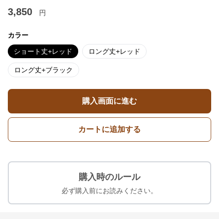
3,850
円
カラー
ショート丈+レッド
ロング丈+レッド
ロング丈+ブラック
購入画面に進む
カートに追加する
購入時のルール
必ず購入前にお読みください。