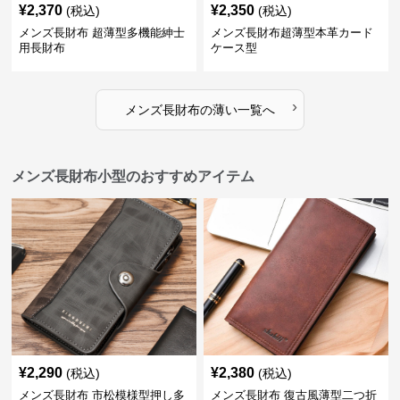
¥
2,370
¥
2,350
(税込)
(税込)
メンズ長財布 超薄型多機能紳士
メンズ長財布超薄型本革カード
用長財布
ケース型
›
メンズ長財布
の
薄い
一覧へ
メンズ長財布小型のおすすめアイテム
¥
2,290
¥
2,380
(税込)
(税込)
メンズ長財布 市松模様型押し多
メンズ長財布 復古風薄型二つ折