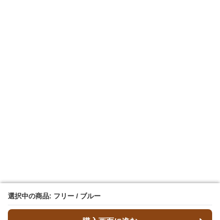
選択中の商品: フリー / ブルー
選択中の商品: フリー / ブルー