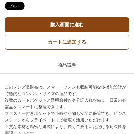
ブルー
購入画面に進む
カートに追加する
商品説明
このメンズ長財布は、スマートフォンも収納可能な多機能設計が
特徴的なコンパクトサイズの逸品です。
複数のカードポケットと透明窓付き身分証入れを備え、日常の必
需品をスマートに整理できます。
ファスナー付きポケットで小銭や小物も安全に保管でき、ビジネ
スシーンからプライベートまで幅広く活用いただけます。
上質な素材と精密な縫製により、長くご愛用いただける耐久性を
実現しています。