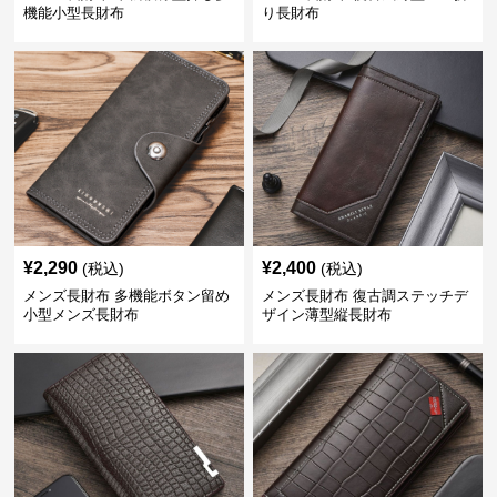
機能小型長財布
り長財布
¥
2,290
¥
2,400
(税込)
(税込)
メンズ長財布 多機能ボタン留め
メンズ長財布 復古調ステッチデ
小型メンズ長財布
ザイン薄型縦長財布