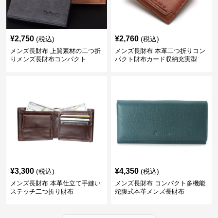
¥
2,750
¥
2,760
(税込)
(税込)
メンズ長財布 上質素材の二つ折
メンズ長財布 本革二つ折りコン
りメンズ長財布コンパクト
パクト財布カード収納充実型
¥
3,300
¥
4,350
(税込)
(税込)
メンズ長財布 本革仕立て手縫い
メンズ長財布 コンパクト多機能
ステッチ二つ折り財布
蛇腹式本革メンズ長財布