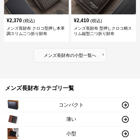
¥
2,370
¥
2,410
(税込)
(税込)
メンズ長財布 クロコ型押し本革
メンズ長財布 型押しクロコ柄ス
調スリム二つ折り財布
リム縦型二つ折り財布
›
メンズ長財布
の
小型
一覧へ
メンズ長財布 カテゴリ一覧
コンパクト
薄い
小型