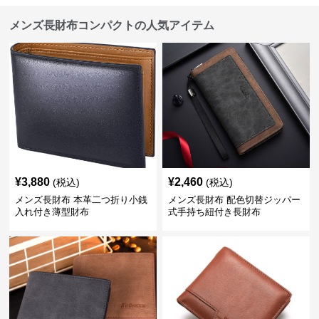
メンズ長財布コンパクトの人気アイテム
¥
3,880
¥
2,460
(税込)
(税込)
メンズ長財布 本革二つ折り小銭
メンズ長財布 配色切替ジッパー
入れ付き薄型財布
式手持ち紐付き長財布