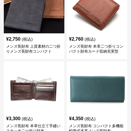
¥
2,750
¥
2,760
(税込)
(税込)
メンズ長財布 上質素材の二つ折
メンズ長財布 本革二つ折りコン
りメンズ長財布コンパクト
パクト財布カード収納充実型
¥
3,300
¥
4,350
(税込)
(税込)
メンズ長財布 本革仕立て手縫い
メンズ長財布 コンパクト多機能
ステッチ二つ折り財布
蛇腹式本革メンズ長財布