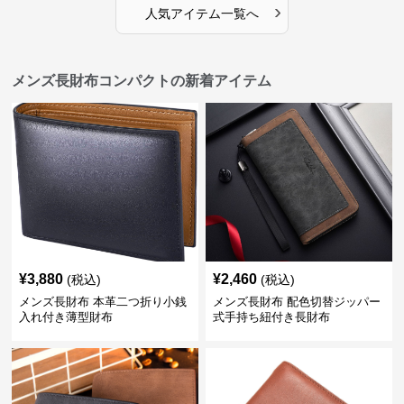
›
人気アイテム一覧へ
メンズ長財布コンパクトの新着アイテム
¥
3,880
¥
2,460
(税込)
(税込)
メンズ長財布 本革二つ折り小銭
メンズ長財布 配色切替ジッパー
入れ付き薄型財布
式手持ち紐付き長財布