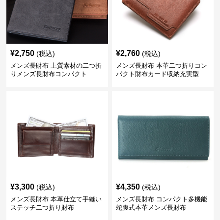
¥
2,750
¥
2,760
(税込)
(税込)
メンズ長財布 上質素材の二つ折
メンズ長財布 本革二つ折りコン
りメンズ長財布コンパクト
パクト財布カード収納充実型
¥
3,300
¥
4,350
(税込)
(税込)
メンズ長財布 本革仕立て手縫い
メンズ長財布 コンパクト多機能
ステッチ二つ折り財布
蛇腹式本革メンズ長財布