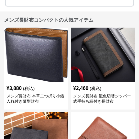
メンズ長財布コンパクトの人気アイテム
¥
3,880
¥
2,460
(税込)
(税込)
メンズ長財布 本革二つ折り小銭
メンズ長財布 配色切替ジッパー
入れ付き薄型財布
式手持ち紐付き長財布