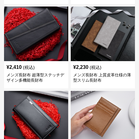
¥
2,410
¥
2,230
(税込)
(税込)
メンズ長財布 超薄型ステッチデ
メンズ長財布 上質皮革仕様の薄
ザイン多機能長財布
型スリム長財布