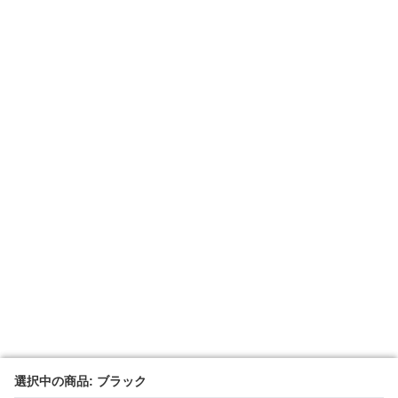
選択中の商品: ブラック
選択中の商品: ブラック