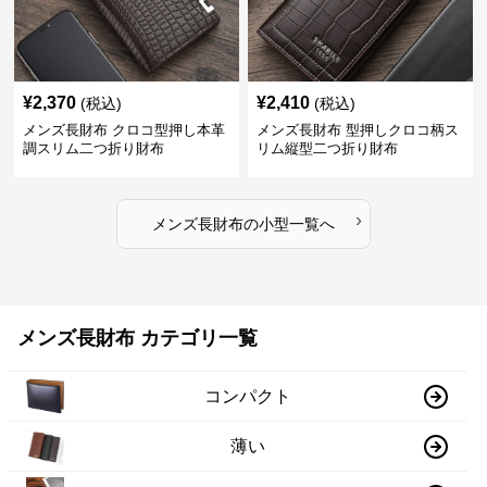
¥
2,370
¥
2,410
(税込)
(税込)
メンズ長財布 クロコ型押し本革
メンズ長財布 型押しクロコ柄ス
調スリム二つ折り財布
リム縦型二つ折り財布
›
メンズ長財布
の
小型
一覧へ
メンズ長財布 カテゴリ一覧
コンパクト
薄い