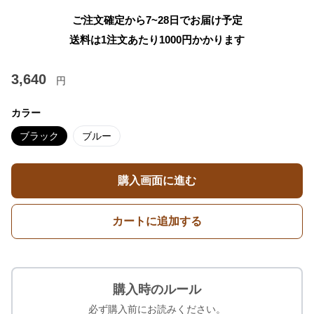
ご注文確定から7~28日でお届け予定
送料は1注文あたり
1000
円かかります
3,640
円
カラー
ブラック
ブルー
購入画面に進む
カートに追加する
購入時のルール
必ず購入前にお読みください。