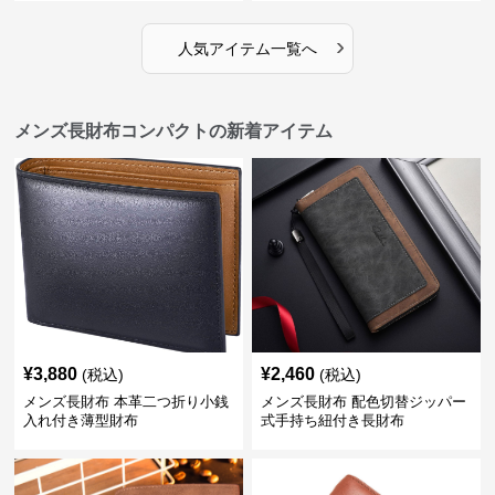
›
人気アイテム一覧へ
メンズ長財布コンパクトの新着アイテム
¥
3,880
¥
2,460
(税込)
(税込)
メンズ長財布 本革二つ折り小銭
メンズ長財布 配色切替ジッパー
入れ付き薄型財布
式手持ち紐付き長財布