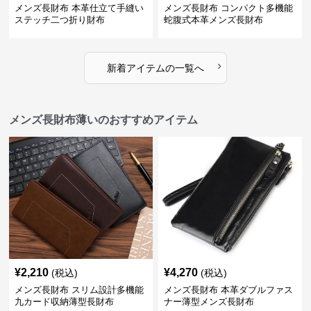
メンズ長財布 本革仕立て手縫い
メンズ長財布 コンパクト多機能
ステッチ二つ折り財布
蛇腹式本革メンズ長財布
›
新着アイテムの一覧へ
メンズ長財布薄いのおすすめアイテム
¥
2,210
¥
4,270
(税込)
(税込)
メンズ長財布 スリム設計多機能
メンズ長財布 本革ダブルファス
九カード収納薄型長財布
ナー薄型メンズ長財布