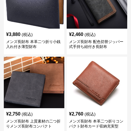
¥
3,880
¥
2,460
(税込)
(税込)
メンズ長財布 本革二つ折り小銭
メンズ長財布 配色切替ジッパー
入れ付き薄型財布
式手持ち紐付き長財布
¥
2,750
¥
2,760
(税込)
(税込)
メンズ長財布 上質素材の二つ折
メンズ長財布 本革二つ折りコン
りメンズ長財布コンパクト
パクト財布カード収納充実型