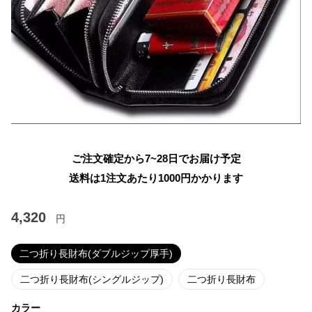
ご注文確定から7~28日でお届け予定
送料は1注文あたり
1000
円かかります
4,320
円
二つ折り長財布(ダブルジップ厚手)
二つ折り長財布(シングルジップ)
二つ折り長財布
カラー