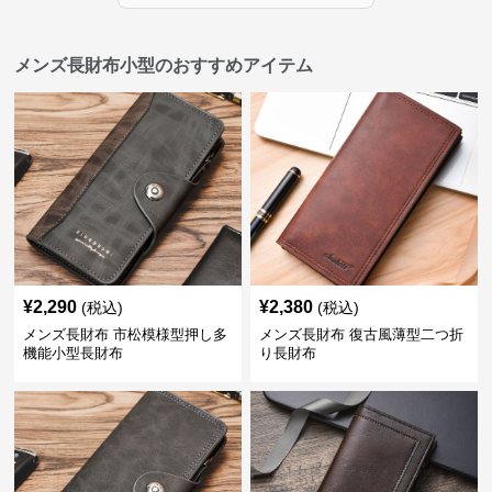
メンズ長財布小型のおすすめアイテム
¥
2,290
¥
2,380
(税込)
(税込)
メンズ長財布 市松模様型押し多
メンズ長財布 復古風薄型二つ折
機能小型長財布
り長財布