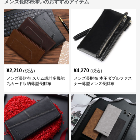
メンズ長財布薄いのおすすめアイテム
¥
2,210
¥
4,270
(税込)
(税込)
メンズ長財布 スリム設計多機能
メンズ長財布 本革ダブルファス
九カード収納薄型長財布
ナー薄型メンズ長財布