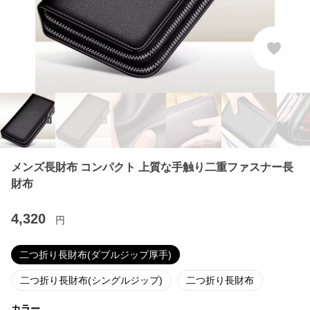
メンズ長財布 コンパクト 上質な手触り二重ファスナー長
財布
4,320
円
二つ折り長財布(ダブルジップ厚手)
二つ折り長財布(シングルジップ)
二つ折り長財布
カラー