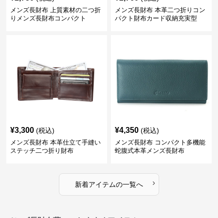
メンズ長財布 上質素材の二つ折
メンズ長財布 本革二つ折りコン
りメンズ長財布コンパクト
パクト財布カード収納充実型
¥
3,300
¥
4,350
(税込)
(税込)
メンズ長財布 本革仕立て手縫い
メンズ長財布 コンパクト多機能
ステッチ二つ折り財布
蛇腹式本革メンズ長財布
›
新着アイテムの一覧へ