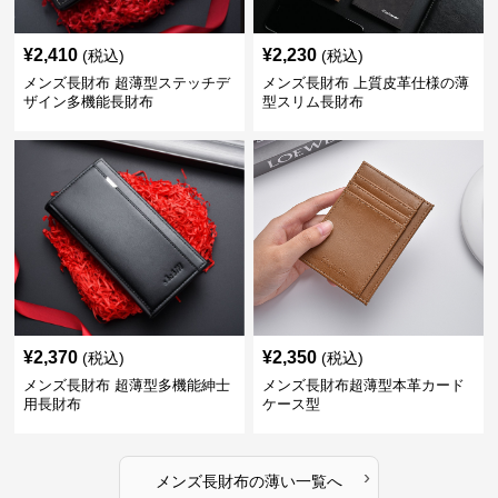
¥
2,410
¥
2,230
(税込)
(税込)
メンズ長財布 超薄型ステッチデ
メンズ長財布 上質皮革仕様の薄
ザイン多機能長財布
型スリム長財布
¥
2,370
¥
2,350
(税込)
(税込)
メンズ長財布 超薄型多機能紳士
メンズ長財布超薄型本革カード
用長財布
ケース型
›
メンズ長財布
の
薄い
一覧へ