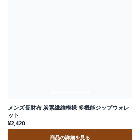
メンズ長財布 炭素繊維模様 多機能ジップウォレ
ット
¥
2,420
商品の詳細を見る